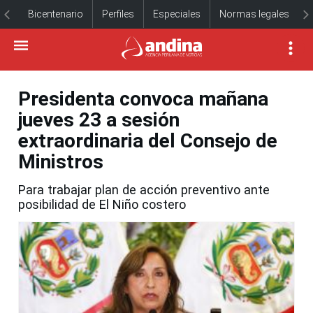
Bicentenario
Perfiles
Especiales
Normas legales
Presidenta convoca mañana
jueves 23 a sesión
extraordinaria del Consejo de
Ministros
Para trabajar plan de acción preventivo ante
posibilidad de El Niño costero