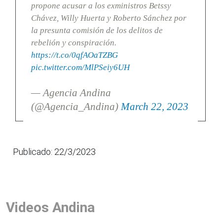
propone acusar a los exministros Betssy
Chávez, Willy Huerta y Roberto Sánchez por
la presunta comisión de los delitos de
rebelión y conspiración.
https://t.co/0qfAOaTZBG
pic.twitter.com/MlPSeiy6UH
— Agencia Andina
(@Agencia_Andina)
March 22, 2023
Publicado: 22/3/2023
Videos Andina