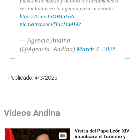
jueves 6 de marzo y definió los dictámenes a
ser incluidos en la agenda para su debate
https://t.co/sInMB45LoN
pic.twitter.com/fY4cMgAI92
— Agencia Andina
(@Agencia_Andina)
March 4, 2025
Publicado: 4/3/2025
Videos Andina
Visita del Papa León XIV
impulsará el turismo y