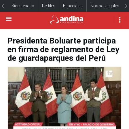
Bicentenario
Perfiles
Especiales
Normas legales
Presidenta Boluarte participa
en firma de reglamento de Ley
de guardaparques del Perú