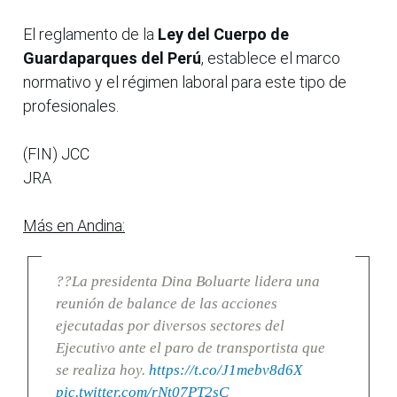
El reglamento de la
Ley del Cuerpo de
Guardaparques del Perú
, establece el marco
normativo y el régimen laboral para este tipo de
profesionales.
(FIN) JCC
JRA
Más en Andina:
??La presidenta Dina Boluarte lidera una
reunión de balance de las acciones
ejecutadas por diversos sectores del
Ejecutivo ante el paro de transportista que
se realiza hoy.
https://t.co/J1mebv8d6X
pic.twitter.com/rNt07PT2sC