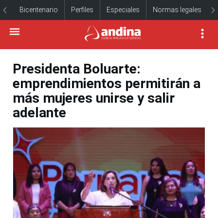
Bicentenario
Perfiles
Especiales
Normas legales
Presidenta Boluarte:
emprendimientos permitirán a
más mujeres unirse y salir
adelante