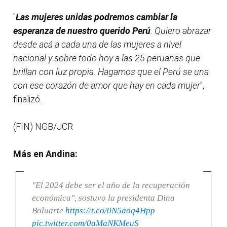
"
Las mujeres unidas podremos cambiar la
esperanza de nuestro querido Perú
. Quiero abrazar
desde acá a cada una de las mujeres a nivel
nacional y sobre todo hoy a las 25 peruanas que
brillan con luz propia. Hagamos que el Perú se una
con ese corazón de amor que hay en cada mujer
",
finalizó.
(FIN) NGB/JCR
Más en Andina:
"El 2024 debe ser el año de la recuperación
económica", sostuvo la presidenta Dina
Boluarte
https://t.co/0N5aoq4Hpp
pic.twitter.com/0aMaNKMeuS