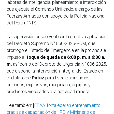
labores de inteligencia, planeamiento e interdicción
que ejecuta el Comando Unificado, a cargo de las
Fuerzas Armadas con apoyo de la Policía Nacional
del Perú (PNP).
La supervisión buscó verificar la efectiva aplicación
del Decreto Supremo N° 060-2025-PCM, que
prorrogó el Estado de Emergencia en la provincia e
impuso el
toque de queda de 6:00 p. m. a 6:00 a.
m
.; así como del Decreto de Urgencia N° 006-2025,
que dispone la intervención integral del Estado en
el distrito de
Pataz
para fiscalizar insumos
químicos, explosivos, maquinaria, equipos y
productos vinculados a la actividad minera.
Lee también: [
FF.AA. fortalecerán entrenamiento
gracias a capacitación del IPD y Ministerio de