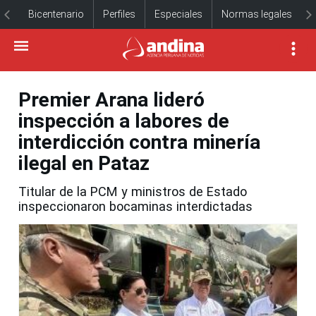
Bicentenario
Perfiles
Especiales
Normas legales
Premier Arana lideró
inspección a labores de
interdicción contra minería
ilegal en Pataz
Titular de la PCM y ministros de Estado
inspeccionaron bocaminas interdictadas