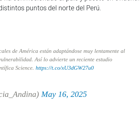
istintos puntos del norte del Perú.
cales de América están adaptándose muy lentamente al
ulnerabilidad. Así lo advierte un reciente estudio
ntífica Science.
https://t.co/xU3dGW27u0
cia_Andina)
May 16, 2025