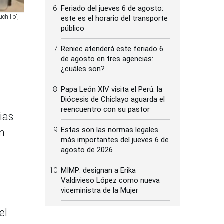
Feriado del jueves 6 de agosto:
chillo",
este es el horario del transporte
público
Reniec atenderá este feriado 6
de agosto en tres agencias:
¿cuáles son?
Papa León XIV visita el Perú: la
Diócesis de Chiclayo aguarda el
reencuentro con su pastor
ias
Estas son las normas legales
en
más importantes del jueves 6 de
agosto de 2026
MIMP: designan a Erika
Valdivieso López como nueva
viceministra de la Mujer
el