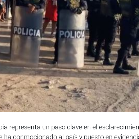
bia representa un paso clave en el esclarecimie
e ha conmocionado al país y puesto en evidenci