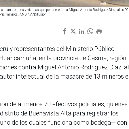
lico allanaron dos viviendas que pertenecerían a Miguel Antonio Rodríguez Díaz, alias "Cu
dores mineros. ANDINA/Difusión
Perú y representantes del Ministerio Público
r Huancamuña, en la provincia de Casma, región
ciones contra Miguel Antonio Rodríguez Díaz, al
 autor intelectual de la masacre de 13 mineros 
ción de al menos 70 efectivos policiales, quienes
distrito de Buenavista Alta para registrar los
 uno de los cuales funciona como bodega— con 