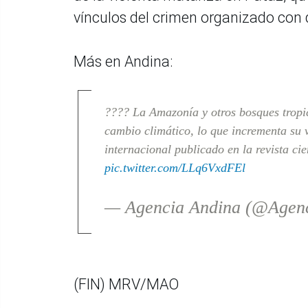
vínculos del crimen organizado con d
Más en Andina:
???? La Amazonía y otros bosques tropi
cambio climático, lo que incrementa su v
internacional publicado en la revista cie
pic.twitter.com/LLq6VxdFEl
— Agencia Andina (@Agen
(FIN) MRV/MAO