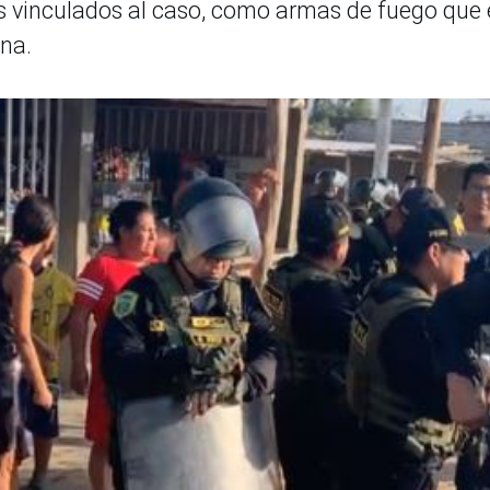
os vinculados al caso, como armas de fuego que 
ona.