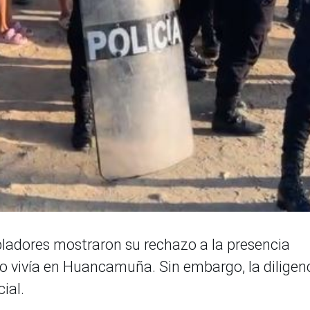
bladores mostraron su rechazo a la presencia
no vivía en Huancamuña. Sin embargo, la diligen
cial.