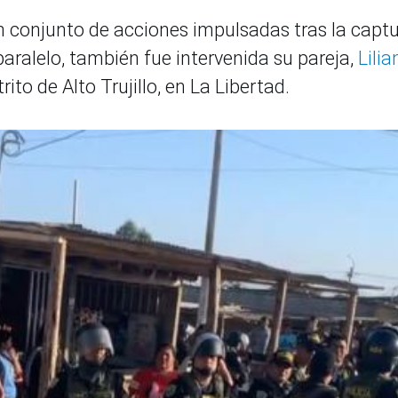
n conjunto de acciones impulsadas tras la capt
aralelo, también fue intervenida su pareja,
Lilia
trito de Alto Trujillo, en La Libertad.