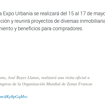
ria Expo Urbania se realizará del 15 al 17 de may
ción y reunirá proyectos de diversas inmobiliari
amiento y beneficios para compradores.
mo, José Reyes Llanos, realizará una visita oficial a
ongreso de la Organización Mundial de Zonas Francas
.com/dKy8pGqMvc