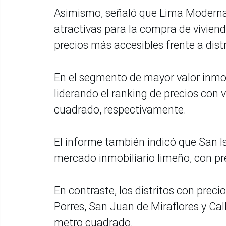
Asimismo, señaló que Lima Moderna
atractivas para la compra de vivien
precios más accesibles frente a distr
En el segmento de mayor valor inmobi
liderando el ranking de precios con 
cuadrado, respectivamente.
El informe también indicó que San I
mercado inmobiliario limeño, con pr
En contraste, los distritos con prec
Porres, San Juan de Miraflores y Cal
metro cuadrado.