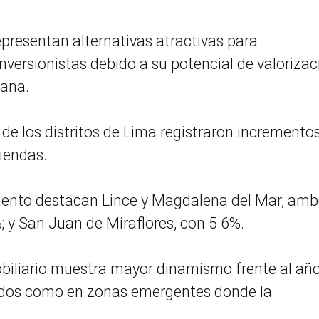
epresentan alternativas atractivas para
nversionistas debido a su potencial de valorizac
bana.
de los distritos de Lima registraron incremento
viendas.
imiento destacan Lince y Magdalena del Mar, am
; y San Juan de Miraflores, con 5.6%.
biliario muestra mayor dinamismo frente al añ
dados como en zonas emergentes donde la