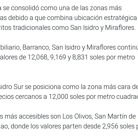
 se consolidó como una de las zonas más
das debido a que combina ubicación estratégica
itos tradicionales como San Isidro y Miraflores.
liario, Barranco, San Isidro y Miraflores conti
valores de 12,068, 9,169 y 8,831 soles por metro
sidro Sur se posiciona como la zona más cara de
ecios cercanos a 12,000 soles por metro cuadra
ios más accesibles son Los Olivos, San Martín de
lao, donde los valores parten desde 2,956 soles 