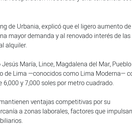
ng de Urbania, explicó que el ligero aumento de
una mayor demanda y al renovado interés de las
l alquiler.
mo Jesús María, Lince, Magdalena del Mar, Pueblo
rcado de Lima —conocidos como Lima Moderna— 
e 6,000 y 7,000 soles por metro cuadrado.
 mantienen ventajas competitivas por su
ercanía a zonas laborales, factores que impulsa
iliarios.