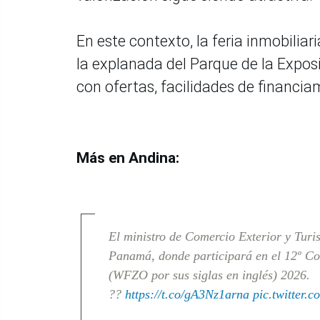
En este contexto, la feria inmobilia
la explanada del Parque de la Exposi
con ofertas, facilidades de financi
Más en Andina:
El ministro de Comercio Exterior y Turis
Panamá, donde participará en el 12º C
(WFZO por sus siglas en inglés) 2026.
??
https://t.co/gA3Nz1arna
pic.twitter