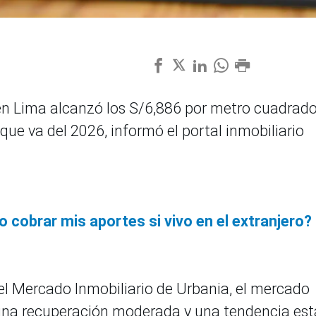
 en Lima alcanzó los S/6,886 por metro cuadrado
ue va del 2026, informó el portal inmobiliario
 cobrar mis aportes si vivo en el extranjero?
del Mercado Inmobiliario de Urbania, el mercado
 una recuperación moderada y una tendencia est