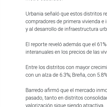
Urbania señaló que estos distritos r
compradores de primera vivienda e i
y al desarrollo de infraestructura ur
El reporte reveló además que el 61% 
interanuales en los precios de las vi
Entre los distritos con mayor crec
con un alza de 6.3%; Breña, con 5.8%
Barredo afirmó que el mercado inmo
pasado, tanto en distritos consoli
valorización sigue siendo atractiva.