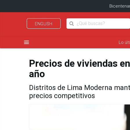
Bicentenar
ENGLISH
menu
Lo úl
Precios de viviendas en
año
Distritos de Lima Moderna mant
precios competitivos