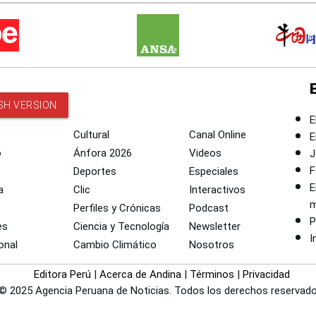
SH VERSION
E
Cultural
Canal Online
E
o
Ánfora 2026
Videos
J
F
Deportes
Especiales
E
a
Clic
Interactivos
m
Perfiles y Crónicas
Podcast
P
es
Ciencia y Tecnología
Newsletter
I
onal
Cambio Climático
Nosotros
Editora Perú
|
Acerca de Andina
|
Términos
|
Privacidad
© 2025 Agencia Peruana de Noticias. Todos los derechos reservado