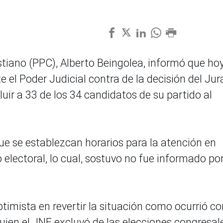
stiano (PPC), Alberto Beingolea, informó que ho
 el Poder Judicial contra de la decisión del Ju
uir a 33 de los 34 candidatos de su partido al
ue se establezcan horarios para la atención en
electoral, lo cual, sostuvo no fue informado po
.
timista en revertir la situación como ocurrió co
ien el JNE excluyó de las elecciones congresal