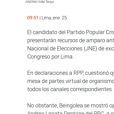
ANDINA/Vidal Tarqui
09:51
| Lima, ene. 25.
El candidato del Partido Popular Cri
presentarán recursos de amparo ante
Nacional de Elecciones (JNE) de excl
Congreso por Lima.
En declaraciones a RPP, cuestionó q
mesa de partes virtual de organismo 
todos los canales correspondientes
No obstante, Beingolea se mostró op
Andrea Lanata Dentone del PPC, a qu