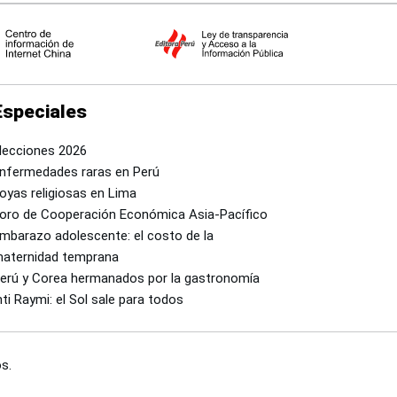
Especiales
lecciones 2026
nfermedades raras en Perú
oyas religiosas en Lima
oro de Cooperación Económica Asia-Pacífico
mbarazo adolescente: el costo de la
aternidad temprana
erú y Corea hermanados por la gastronomía
nti Raymi: el Sol sale para todos
s.