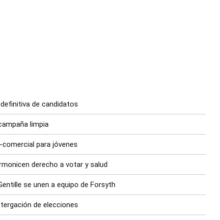
 definitiva de candidatos
 campaña limpia
-comercial para jóvenes
rmonicen derecho a votar y salud
Gentille se unen a equipo de Forsyth
tergación de elecciones