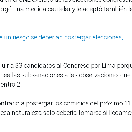
otorgó una medida cautelar y le aceptó también l
e un riesgo se deberían postergar elecciones,
cluir a 33 candidatos al Congreso por Lima porqu
ea las subsanaciones a las observaciones que
Centro 2.
ontrario a postergar los comicios del próximo 11
 esa naturaleza solo debería tomarse si llegamo