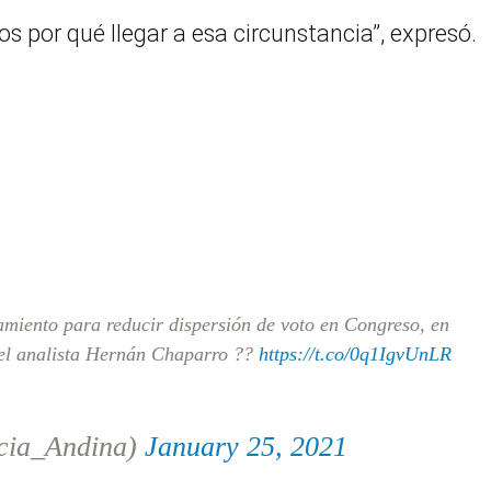
os por qué llegar a esa circunstancia”, expresó.
miento para reducir dispersión de voto en Congreso, en
a el analista Hernán Chaparro ??
https://t.co/0q1IgvUnLR
cia_Andina)
January 25, 2021