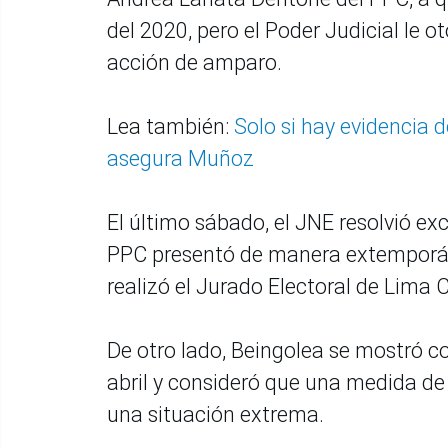
del 2020, pero el Poder Judicial le 
acción de amparo.
Lea también:
Solo si hay evidencia d
asegura Muñoz
El último sábado, el JNE resolvió ex
PPC presentó de manera extemporán
realizó el Jurado Electoral de Lima 
De otro lado, Beingolea se mostró c
abril y consideró que una medida de
una situación extrema.