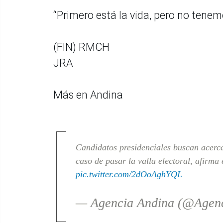
“Primero está la vida, pero no tenem
(FIN) RMCH
JRA
Más en Andina
Candidatos presidenciales buscan acerca
caso de pasar la valla electoral, afirm
pic.twitter.com/2dOoAghYQL
— Agencia Andina (@Agen