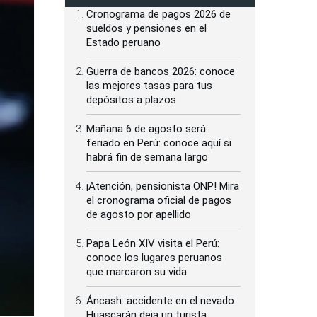
Cronograma de pagos 2026 de
sueldos y pensiones en el
Estado peruano
Guerra de bancos 2026: conoce
las mejores tasas para tus
depósitos a plazos
Mañana 6 de agosto será
feriado en Perú: conoce aquí si
habrá fin de semana largo
¡Atención, pensionista ONP! Mira
el cronograma oficial de pagos
de agosto por apellido
Papa León XIV visita el Perú:
conoce los lugares peruanos
que marcaron su vida
Áncash: accidente en el nevado
Huascarán deja un turista