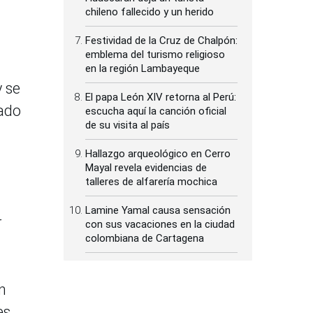
chileno fallecido y un herido
Festividad de la Cruz de Chalpón:
emblema del turismo religioso
en la región Lambayeque
y se
El papa León XIV retorna al Perú:
rado
escucha aquí la canción oficial
de su visita al país
Hallazgo arqueológico en Cerro
Mayal revela evidencias de
talleres de alfarería mochica
Lamine Yamal causa sensación
r
con sus vacaciones en la ciudad
colombiana de Cartagena
n
es