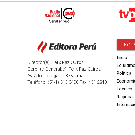
ENGLI
Inicio
Director(e): Félix Paz Quiroz
Lo últim
Gerente General(e): Félix Paz Quiroz
Política
Av. Alfonso Ugarte 873 Lima 1
Economí
Teléfono: (51-1) 315 0400 Fax: 431 2849
Locales
Regional
Internaci