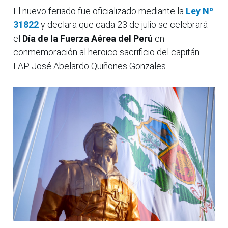
El nuevo feriado fue oficializado mediante la
Ley Nº
31822
y declara que cada 23 de julio se celebrará
el
Día de la Fuerza Aérea del Perú
en
conmemoración al heroico sacrificio del capitán
FAP José Abelardo Quiñones Gonzales.