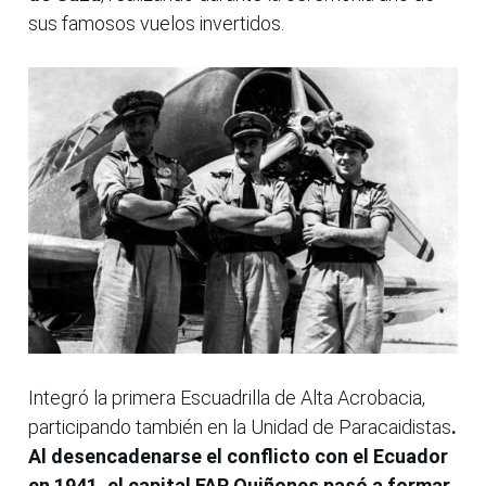
sus famosos vuelos invertidos.
Integró la primera Escuadrilla de Alta Acrobacia,
participando también en la Unidad de Paracaidistas
.
Al desencadenarse el conflicto con el Ecuador
en 1941, el capital FAP Quiñones pasó a formar