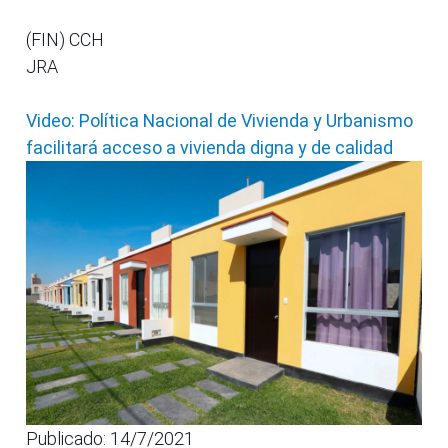
(FIN) CCH
JRA
Video: Política Nacional de Vivienda y Urbanismo
facilitará acceso a vivienda digna y de calidad
Publicado: 14/7/2021