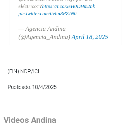
eléctrico??
https://t.co/xeH0DHm2nk
pic.twitter.com/0vbn8PZJN0
— Agencia Andina
(@Agencia_Andina)
April 18, 2025
(FIN) NDP/ICI
Publicado: 18/4/2025
Videos Andina