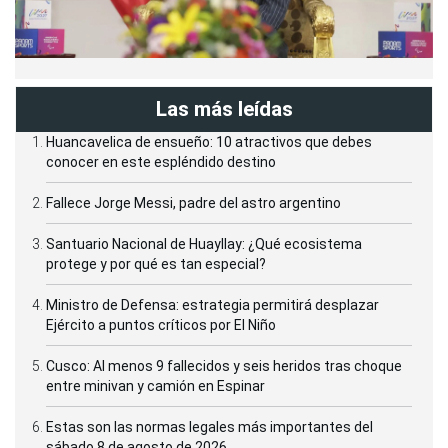
Las más leídas
Huancavelica de ensueño: 10 atractivos que debes
conocer en este espléndido destino
Fallece Jorge Messi, padre del astro argentino
Santuario Nacional de Huayllay: ¿Qué ecosistema
protege y por qué es tan especial?
Ministro de Defensa: estrategia permitirá desplazar
Ejército a puntos críticos por El Niño
Cusco: Al menos 9 fallecidos y seis heridos tras choque
entre minivan y camión en Espinar
Estas son las normas legales más importantes del
sábado 8 de agosto de 2026