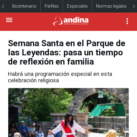
Bicentenario
Perfiles
Especiales
Normas legales
Semana Santa en el Parque de
las Leyendas: pasa un tiempo
de reflexión en familia
Habrá una programación especial en esta
celebración religiosa