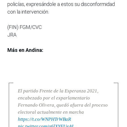
policías, expresándole a estos su disconformidad
con la intervención.
(FIN) FGM/CVC
JRA
Más en Andina:
El partido Frente de la Esperanza 2021,
encabezado por el exparlamentario
Fernando Olivera, quedó afuera del proceso
electoral actualmente en marcha
https://t.co/WNPHTrWBaR
pic.twitter.com/g6lXYFUeAI