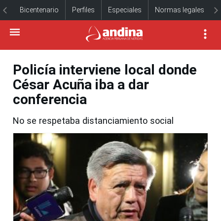
Bicentenario
Perfiles
Especiales
Normas legales
Policía interviene local donde
César Acuña iba a dar
conferencia
No se respetaba distanciamiento social