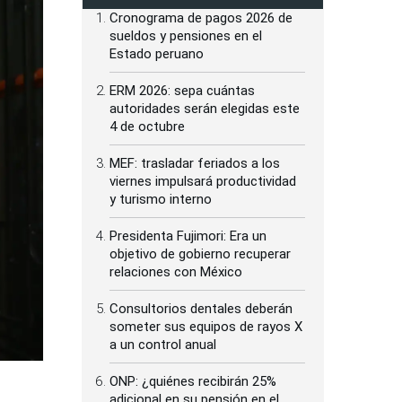
Cronograma de pagos 2026 de
sueldos y pensiones en el
Estado peruano
ERM 2026: sepa cuántas
autoridades serán elegidas este
4 de octubre
MEF: trasladar feriados a los
viernes impulsará productividad
y turismo interno
Presidenta Fujimori: Era un
objetivo de gobierno recuperar
relaciones con México
Consultorios dentales deberán
someter sus equipos de rayos X
a un control anual
ONP: ¿quiénes recibirán 25%
adicional en su pensión en el