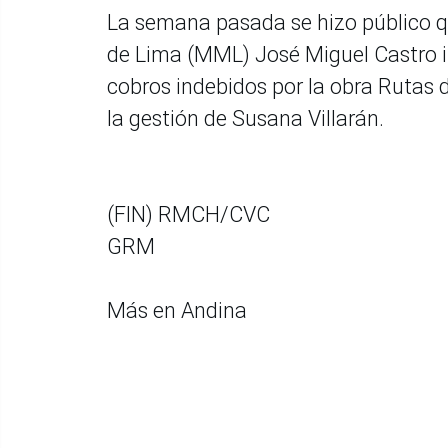
La semana pasada se hizo público q
de Lima (MML) José Miguel Castro i
cobros indebidos por la obra Rutas 
la gestión de Susana Villarán.
(FIN) RMCH/CVC
GRM
Más en Andina