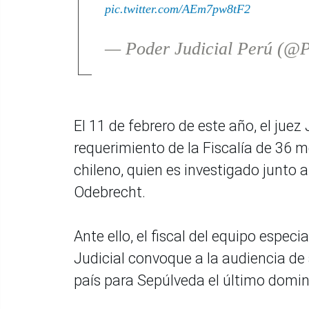
pic.twitter.com/AEm7pw8tF2
— Poder Judicial Perú (@P
El 11 de febrero de este año, el jue
requerimiento de la Fiscalía de 36 m
chileno, quien es investigado junto 
Odebrecht.
Ante ello, el fiscal del equipo espec
Judicial convoque a la audiencia de
país para Sepúlveda el último domi