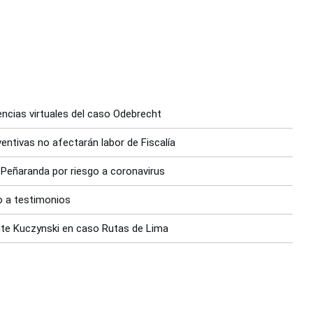
iencias virtuales del caso Odebrecht
entivas no afectarán labor de Fiscalía
 Peñaranda por riesgo a coronavirus
o a testimonios
nte Kuczynski en caso Rutas de Lima