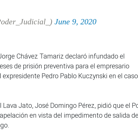
oder_Judicial_)
June 9, 2020
z Jorge Chávez Tamariz declaró infundado el
eses de prisión preventiva para el empresario
al expresidente Pedro Pablo Kuczynski en el caso
ial Lava Jato, José Domingo Pérez, pidió que el P
 apelación en vista del impedimento de salida de
ngo.