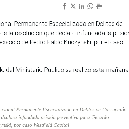
ional Permanente Especializada en Delitos de
 de la resolución que declaró infundada la prisió
exsocio de Pedro Pablo Kuczynski, por el caso
do del Ministerio Público se realizó esta mañana
acional Permanente Especializada en Delitos de Corrupción
e declara infundada prisión preventiva para Gerardo
nski, por caso Westfield Capital