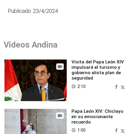
Publicado: 23/4/2024
Videos Andina
Visita del Papa León XIV
impulsará el turismo y
gobierno alista plan de
seguridad
2:10
access_time
Papa León XIV: Chiclayo
en su emocionante
recuerdo
1:00
access_time