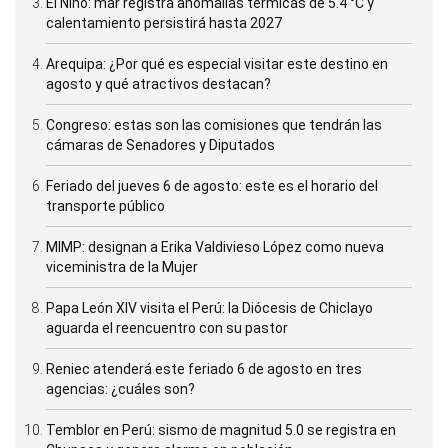
El Niño: mar registra anomalías térmicas de 5.4 °C y
calentamiento persistirá hasta 2027
Arequipa: ¿Por qué es especial visitar este destino en
agosto y qué atractivos destacan?
Congreso: estas son las comisiones que tendrán las
cámaras de Senadores y Diputados
Feriado del jueves 6 de agosto: este es el horario del
transporte público
MIMP: designan a Erika Valdivieso López como nueva
viceministra de la Mujer
Papa León XIV visita el Perú: la Diócesis de Chiclayo
aguarda el reencuentro con su pastor
Reniec atenderá este feriado 6 de agosto en tres
agencias: ¿cuáles son?
Temblor en Perú: sismo de magnitud 5.0 se registra en