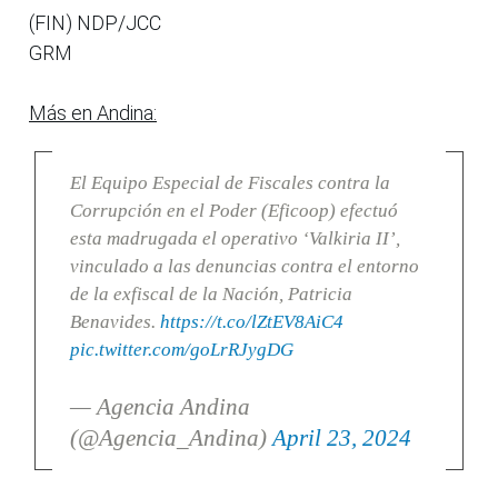
(FIN) NDP/JCC
GRM
Más en Andina:
El Equipo Especial de Fiscales contra la
Corrupción en el Poder (Eficoop) efectuó
esta madrugada el operativo ‘Valkiria II’,
vinculado a las denuncias contra el entorno
de la exfiscal de la Nación, Patricia
Benavides.
https://t.co/lZtEV8AiC4
pic.twitter.com/goLrRJygDG
— Agencia Andina
(@Agencia_Andina)
April 23, 2024