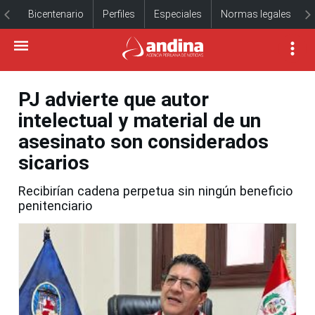
Bicentenario
Perfiles
Especiales
Normas legales
PJ advierte que autor
intelectual y material de un
asesinato son considerados
sicarios
Recibirían cadena perpetua sin ningún beneficio
penitenciario