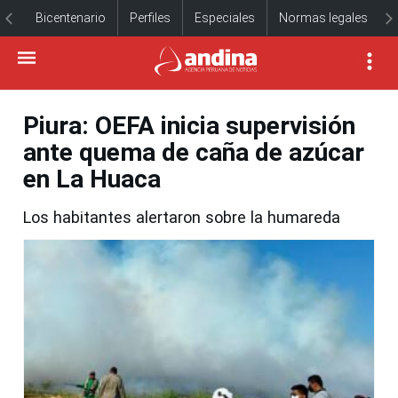
Bicentenario
Perfiles
Especiales
Normas legales
Piura: OEFA inicia supervisión
ante quema de caña de azúcar
en La Huaca
Los habitantes alertaron sobre la humareda