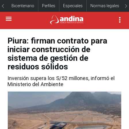
Bicentenario
Perfiles
Especiales
Normas legales
Piura: firman contrato para
iniciar construcción de
sistema de gestión de
residuos sólidos
Inversión supera los S/52 millones, informó el
Ministerio del Ambiente