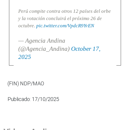
Perú compite contra otros 12 países del orbe
y la votación concluirá el próximo 26 de
octubre.
pic.twitter.com/VpdcR9YvEN
— Agencia Andina
(@Agencia_Andina)
October 17,
2025
(FIN) NDP/MAO
Publicado: 17/10/2025