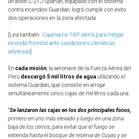
un avión C-27J Spartan, equipado con el sistema
contra incendios Guardian, logró cumplir con éxito
dos operaciones en la zona afectada.
[Lea también:
Cajamarca: FAP alerta para mitigar
incendio forestal ante condiciones climáticas
adversas
]
En
cada misión
, la aeronave de la Fuerza Aérea del
Perú
descargó 5 mil litros de agua
utilizando el
sistema Guardian, que consiste en arrojar
simultáneamente cinco cajas de mil litros cada una.
“
Se lanzaron las cajas en los dos principales focos,
primero en uno más elevado y luego en una zona
baja de los cerros, para evitar que el fuego se
extienda hasta el bosque de reserva de Cuyas y se