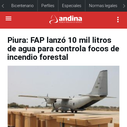
Bicentenario
Perfiles
Especiales
Normas legales
Piura: FAP lanzó 10 mil litros
de agua para controla focos de
incendio forestal