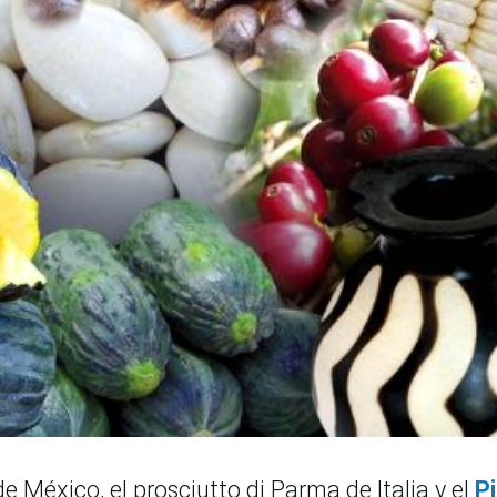
e México, el prosciutto di Parma de Italia y el
P