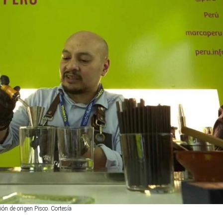
ón de origen Pisco. Cortesía