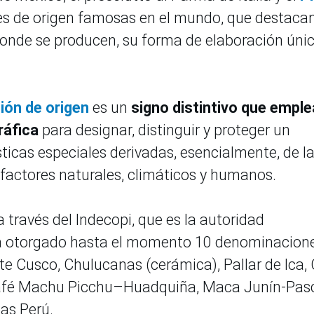
s de origen famosas en el mundo, que destaca
onde se producen, su forma de elaboración únic
ón de origen
es un
signo distintivo que emple
ráfica
para designar, distinguir y proteger un
ticas especiales derivadas, esencialmente, de l
factores naturales, climáticos y humanos.
a través del Indecopi, que es la autoridad
 ha otorgado hasta el momento 10 denominacion
e Cusco, Chulucanas (cerámica), Pallar de Ica,
Café Machu Picchu–Huadquiña, Maca Junín-Pas
as Perú.