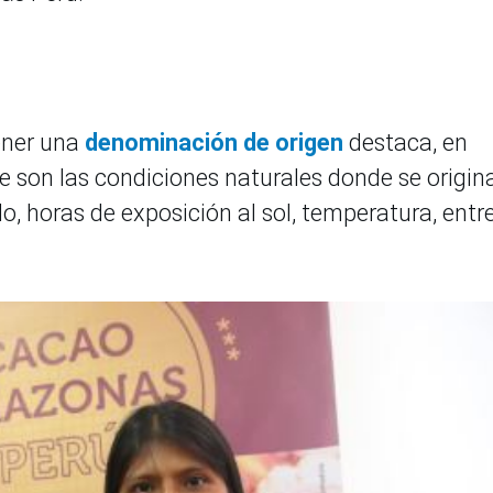
tener una
denominación de origen
destaca, en
ue son las condiciones naturales donde se origina
o, horas de exposición al sol, temperatura, entr