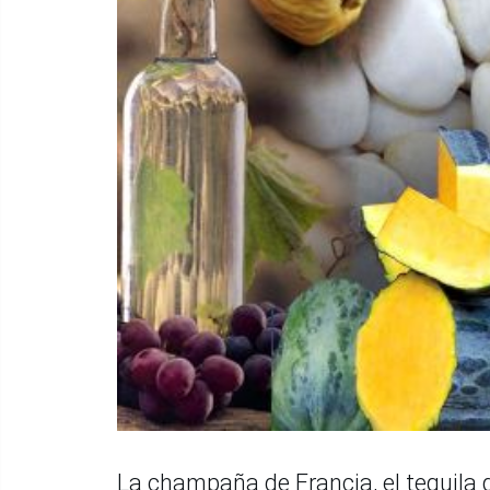
La champaña de Francia, el tequila d