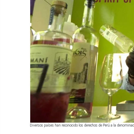
Diversos países han reconocido los derechos de Perú a la denominaci