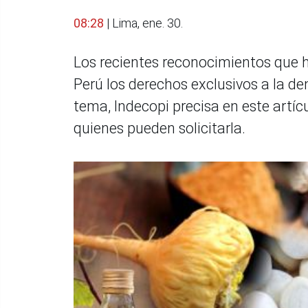
08:28
| Lima, ene. 30.
Los recientes reconocimientos que ha
Perú los derechos exclusivos a la d
tema, Indecopi precisa en este artíc
quienes pueden solicitarla.