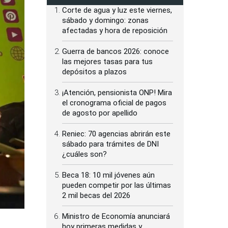
Corte de agua y luz este viernes,
sábado y domingo: zonas
afectadas y hora de reposición
Guerra de bancos 2026: conoce
las mejores tasas para tus
depósitos a plazos
¡Atención, pensionista ONP! Mira
el cronograma oficial de pagos
de agosto por apellido
Reniec: 70 agencias abrirán este
sábado para trámites de DNI
¿cuáles son?
Beca 18: 10 mil jóvenes aún
pueden competir por las últimas
2 mil becas del 2026
Ministro de Economía anunciará
hoy primeras medidas y