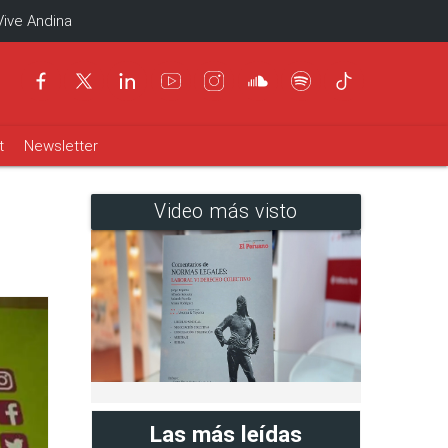
Vive Andina
t
Newsletter
Video más visto
Las más leídas