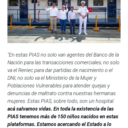
"En estas PIAS no solo van agentes del Banco de la
Nación para las transacciones comerciales; no solo
va el Reniec para dar partidas de nacimiento o el
DNI; no solo va el Ministerio de la Mujer y
Poblaciones Vulnerables para atender quejas y
denuncias de maltrato contra nuestras hermanas
mujeres. Estas PIAS, sobre todo, son un hospital:
acá salvamos vidas. En toda la existencia de las
PIAS tenemos más de 150 niños nacidos en estas
plataformas. Estamos acercando el Estado a lo