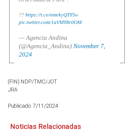
??
https://t.co/nmekyQTY5o
pic.twitter.com/1aVMY8r0OM
— Agencia Andina
(@Agencia_Andina)
November 7,
2024
(FIN) NDP/TMC/JOT
JRA
Publicado: 7/11/2024
Noticias Relacionadas