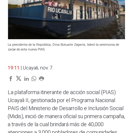
La presidenta de la República, Dina Boluarte Zegarra, lideró la ceremonia de
zarpe de esta nueva PIAS.
19:11
| Ucayali, nov. 7.
La plataforma itinerante de acción social (PIAS)
Ucayali II, gestionada por el Programa Nacional
PAIS del Ministerio de Desarrollo e Inclusión Social
(Midis), inició de manera oficial su primera campaña,
a través de la cual brindará más de 40,000
atenciones a 3,000 pobladores de comunidades