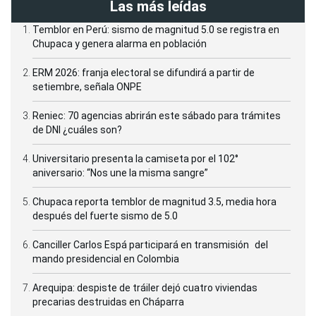
Las más leídas
Temblor en Perú: sismo de magnitud 5.0 se registra en
Chupaca y genera alarma en población
ERM 2026: franja electoral se difundirá a partir de
setiembre, señala ONPE
Reniec: 70 agencias abrirán este sábado para trámites
de DNI ¿cuáles son?
Universitario presenta la camiseta por el 102°
aniversario: “Nos une la misma sangre”
Chupaca reporta temblor de magnitud 3.5, media hora
después del fuerte sismo de 5.0
Canciller Carlos Espá participará en transmisión del
mando presidencial en Colombia
Arequipa: despiste de tráiler dejó cuatro viviendas
precarias destruidas en Cháparra