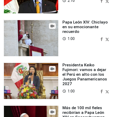
2:10
access_time
Papa León XIV: Chiclayo
en su emocionante
recuerdo
1:00
access_time
Presidenta Keiko
Fujimori: vamos a dejar
el Perú en alto con los
Juegos Panamericanos
2027
1:00
access_time
Más de 100 mil fieles
recibirían a Papa León