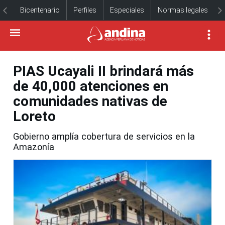
Bicentenario
Perfiles
Especiales
Normas legales
PIAS Ucayali II brindará más
de 40,000 atenciones en
comunidades nativas de
Loreto
Gobierno amplía cobertura de servicios en la
Amazonía