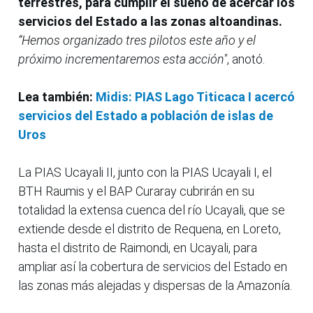
terrestres, para cumplir el sueño de acercar los
servicios del Estado a las zonas altoandinas.
“Hemos organizado tres pilotos este año y el
próximo incrementaremos esta acción"
, anotó.
Lea también:
Midis: PIAS Lago Titicaca I acercó
servicios del Estado a población de islas de
Uros
La PIAS Ucayali II, junto con la PIAS Ucayali I, el
BTH Raumis y el BAP Curaray cubrirán en su
totalidad la extensa cuenca del río Ucayali, que se
extiende desde el distrito de Requena, en Loreto,
hasta el distrito de Raimondi, en Ucayali, para
ampliar así la cobertura de servicios del Estado en
las zonas más alejadas y dispersas de la Amazonía.