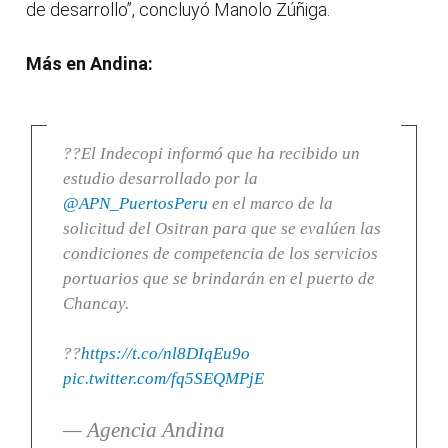
de desarrollo”, concluyó Manolo Zúñiga.
Más en Andina:
??El Indecopi informó que ha recibido un
estudio desarrollado por la
@APN_PuertosPeru
en el marco de la
solicitud del Ositran para que se evalúen las
condiciones de competencia de los servicios
portuarios que se brindarán en el puerto de
Chancay.
??
https://t.co/nl8DIqEu9o
pic.twitter.com/fq5SEQMPjE
— Agencia Andina