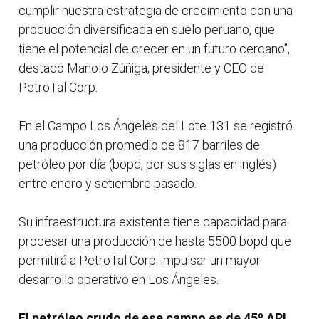
cumplir nuestra estrategia de crecimiento con una
producción diversificada en suelo peruano, que
tiene el potencial de crecer en un futuro cercano”,
destacó Manolo Zúñiga, presidente y CEO de
PetroTal Corp.
En el Campo Los Ángeles del Lote 131 se registró
una producción promedio de 817 barriles de
petróleo por día (bopd, por sus siglas en inglés)
entre enero y setiembre pasado.
Su infraestructura existente tiene capacidad para
procesar una producción de hasta 5500 bopd que
permitirá a PetroTal Corp. impulsar un mayor
desarrollo operativo en Los Ángeles.
El petróleo crudo de ese campo es de 45º API,