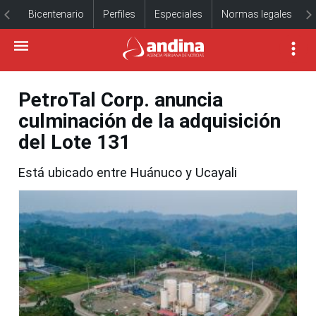
Bicentenario
Perfiles
Especiales
Normas legales
PetroTal Corp. anuncia
culminación de la adquisición
del Lote 131
Está ubicado entre Huánuco y Ucayali