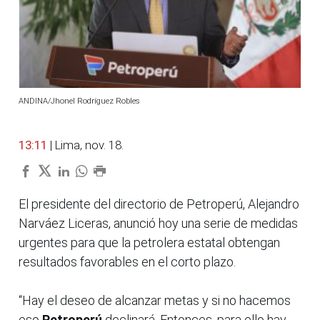
ANDINA/Jhonel Rodríguez Robles
13:11
| Lima, nov. 18.
El presidente del directorio de Petroperú, Alejandro
Narváez Liceras, anunció hoy una serie de medidas
urgentes para que la petrolera estatal obtengan
resultados favorables en el corto plazo.
“Hay el deseo de alcanzar metas y si no hacemos
eso
Petroperú
declinará. Entonces, para ello hay