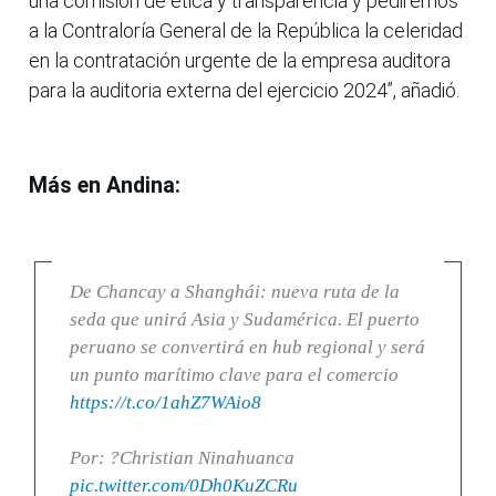
una comisión de ética y transparencia y pediremos
a la Contraloría General de la República la celeridad
en la contratación urgente de la empresa auditora
para la auditoria externa del ejercicio 2024”, añadió.
Más en Andina:
De Chancay a Shanghái: nueva ruta de la
seda que unirá Asia y Sudamérica. El puerto
peruano se convertirá en hub regional y será
un punto marítimo clave para el comercio
https://t.co/1ahZ7WAio8
Por: ?Christian Ninahuanca
pic.twitter.com/0Dh0KuZCRu