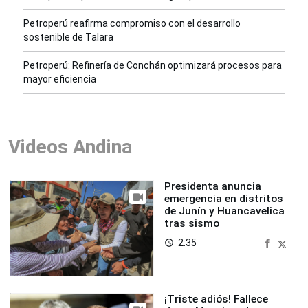
Petroperú reafirma compromiso con el desarrollo
sostenible de Talara
Petroperú: Refinería de Conchán optimizará procesos para
mayor eficiencia
Videos Andina
Presidenta anuncia
emergencia en distritos
de Junín y Huancavelica
tras sismo
2:35
access_time
¡Triste adiós! Fallece