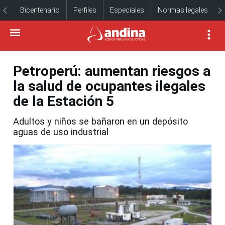
Bicentenario
Perfiles
Especiales
Normas legales
Petroperú: aumentan riesgos a
la salud de ocupantes ilegales
de la Estación 5
Adultos y niños se bañaron en un depósito
aguas de uso industrial