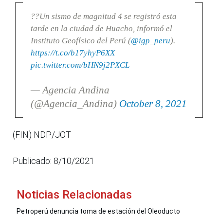
??Un sismo de magnitud 4 se registró esta
tarde en la ciudad de Huacho, informó el
Instituto Geofísico del Perú (
@igp_peru
).
https://t.co/b17yhyP6XX
pic.twitter.com/bHN9j2PXCL
— Agencia Andina
(@Agencia_Andina)
October 8, 2021
(FIN) NDP/JOT
Publicado: 8/10/2021
Noticias Relacionadas
Petroperú denuncia toma de estación del Oleoducto