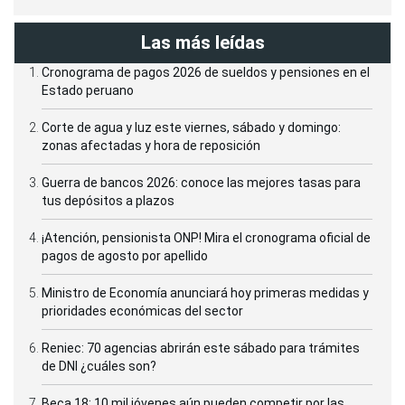
Las más leídas
Cronograma de pagos 2026 de sueldos y pensiones en el
Estado peruano
Corte de agua y luz este viernes, sábado y domingo:
zonas afectadas y hora de reposición
Guerra de bancos 2026: conoce las mejores tasas para
tus depósitos a plazos
¡Atención, pensionista ONP! Mira el cronograma oficial de
pagos de agosto por apellido
Ministro de Economía anunciará hoy primeras medidas y
prioridades económicas del sector
Reniec: 70 agencias abrirán este sábado para trámites
de DNI ¿cuáles son?
Beca 18: 10 mil jóvenes aún pueden competir por las