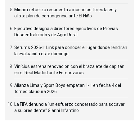
Minam refuerza respuesta a incendios forestales y
alista plan de contingencia ante El Niño
Ejecutivo designa a directores ejecutivos de Provías
Descentralizado y de Agro Rural
Serums 2026-II: Link para conocer el lugar donde rendirán
la evaluación este domingo
Vinícius estrena renovación con el brazalete de capitán
en el Real Madrid ante Ferencvaros
Alianza Lima y Sport Boys empatan 1-1 en fecha 4 del
torneo clausura 2026
La FIFA denuncia "un esfuerzo concertado para socavar
a su presidente" Gianni Infantino