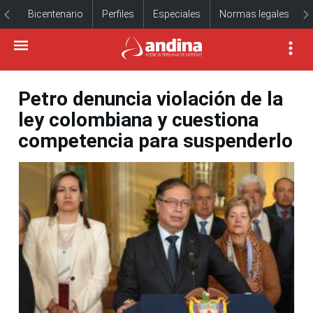
Bicentenario
Perfiles
Especiales
Normas legales
Petro denuncia violación de la
ley colombiana y cuestiona
competencia para suspenderlo