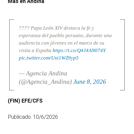
Más en Andina
???? Papa León XIV destaca la fe y
esperanza del pueblo peruano, durante una
audiencia con jóvenes en el marco de su
visita a España
https://t.co/Q4J4AN074Y
pic.twitter.com/Uxt1WZ9yp5
— Agencia Andina
(@Agencia_Andina)
June 8, 2026
(FIN) EFE/CFS
Publicado: 10/6/2026