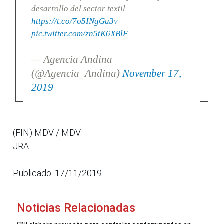
desarrollo del sector textil
https://t.co/7o5INgGu3v
pic.twitter.com/zn5tK6XBlF
— Agencia Andina
(@Agencia_Andina)
November 17,
2019
(FIN) MDV / MDV
JRA
Publicado: 17/11/2019
Noticias Relacionadas