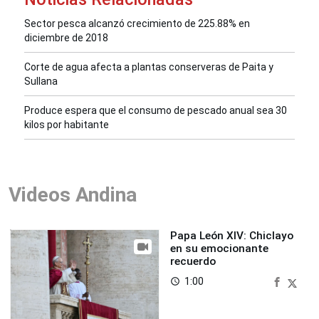
Sector pesca alcanzó crecimiento de 225.88% en
diciembre de 2018
Corte de agua afecta a plantas conserveras de Paita y
Sullana
Produce espera que el consumo de pescado anual sea 30
kilos por habitante
Videos Andina
Papa León XIV: Chiclayo
en su emocionante
recuerdo
1:00
access_time