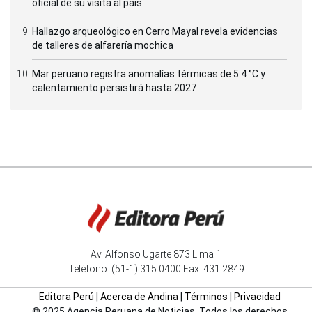
oficial de su visita al país
Hallazgo arqueológico en Cerro Mayal revela evidencias
de talleres de alfarería mochica
Mar peruano registra anomalías térmicas de 5.4 °C y
calentamiento persistirá hasta 2027
Av. Alfonso Ugarte 873 Lima 1
Teléfono: (51-1) 315 0400 Fax: 431 2849
Editora Perú
|
Acerca de Andina
|
Términos
|
Privacidad
© 2025 Agencia Peruana de Noticias. Todos los derechos