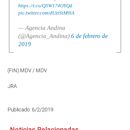
https://t.co/Q5W174OYQd
pic.twitter.com/dUztStM9lA
— Agencia Andina
(@Agencia_Andina)
6 de febrero de
2019
(FIN) MDV / MDV
JRA
Publicado: 6/2/2019
Noticias Relacionadas