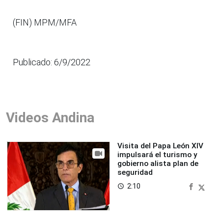
(FIN) MPM/MFA
Publicado: 6/9/2022
Videos Andina
Visita del Papa León XIV
impulsará el turismo y
gobierno alista plan de
seguridad
2:10
access_time