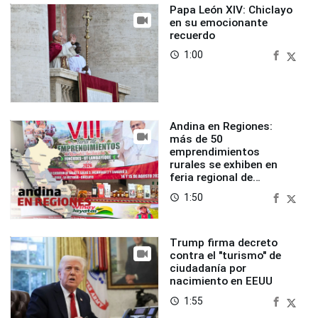
Papa León XIV: Chiclayo
en su emocionante
recuerdo
1:00
access_time
Andina en Regiones:
más de 50
emprendimientos
rurales se exhiben en
feria regional de
Foncodes
1:50
access_time
Trump firma decreto
contra el "turismo" de
ciudadanía por
nacimiento en EEUU
1:55
access_time