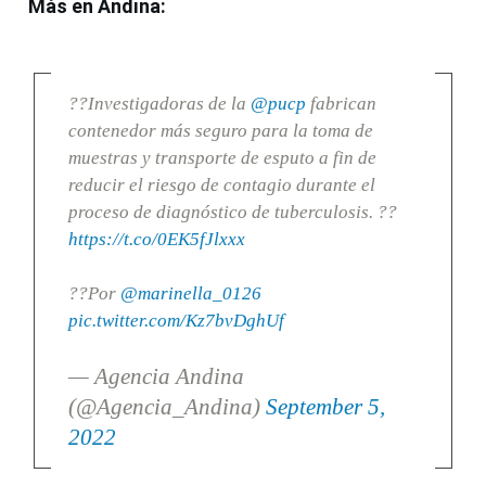
Más en Andina:
??Investigadoras de la
@pucp
fabrican
contenedor más seguro para la toma de
muestras y transporte de esputo a fin de
reducir el riesgo de contagio durante el
proceso de diagnóstico de tuberculosis. ??
https://t.co/0EK5fJlxxx
??Por
@marinella_0126
pic.twitter.com/Kz7bvDghUf
— Agencia Andina
(@Agencia_Andina)
September 5,
2022