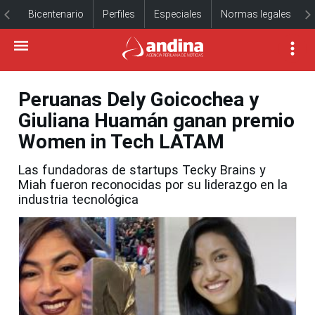
Bicentenario
Perfiles
Especiales
Normas legales
Peruanas Dely Goicochea y
Giuliana Huamán ganan premio
Women in Tech LATAM
Las fundadoras de startups Tecky Brains y
Miah fueron reconocidas por su liderazgo en la
industria tecnológica