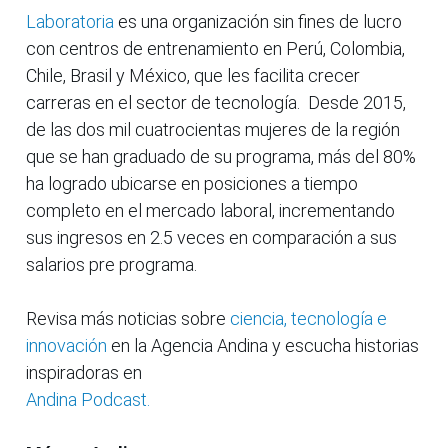
Laboratoria
es una organización sin fines de lucro
con centros de entrenamiento en Perú, Colombia,
Chile, Brasil y México, que les facilita crecer
carreras en el sector de tecnología. Desde 2015,
de las dos mil cuatrocientas mujeres de la región
que se han graduado de su programa, más del 80%
ha logrado ubicarse en posiciones a tiempo
completo en el mercado laboral, incrementando
sus ingresos en 2.5 veces en comparación a sus
salarios pre programa.
Revisa más noticias sobre
ciencia, tecnología e
innovación
en la Agencia Andina y escucha historias
inspiradoras en
Andina Podcast.