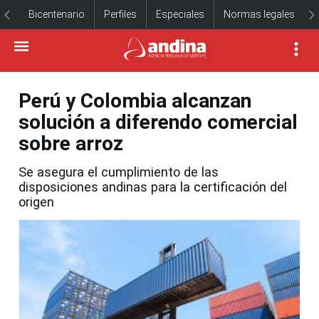
Bicentenario
Perfiles
Especiales
Normas legales
Perú y Colombia alcanzan
solución a diferendo comercial
sobre arroz
Se asegura el cumplimiento de las
disposiciones andinas para la certificación del
origen