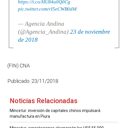
https://t.co/HU84u0Q0Cg
pic.twitter.com/rI5eCWB0dM
— Agencia Andina
(@Agencia_Andina)
23 de noviembre
de 2018
(FIN) CNA
Publicado: 23/11/2018
Noticias Relacionadas
Mincetur: inversión de capitales chinos impulsará
manufactura en Piura