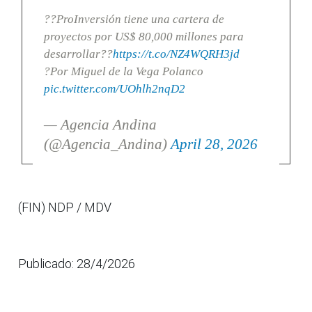
??ProInversión tiene una cartera de
proyectos por US$ 80,000 millones para
desarrollar??
https://t.co/NZ4WQRH3jd
?Por Miguel de la Vega Polanco
pic.twitter.com/UOhlh2nqD2
— Agencia Andina
(@Agencia_Andina)
April 28, 2026
(FIN) NDP / MDV
Publicado: 28/4/2026