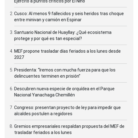
Ejército a puntos críticos por El Niño
Cusco: Al menos 9 fallecidos y seis heridos tras choque
entre minivan y camión en Espinar
Santuario Nacional de Huayllay: ¿Qué ecosistema
protege y por qué es tan especial?
MEF propone trasladar días feriados a los lunes desde
2027
Presidenta: “Iremos con mucha fuerza para que los
delincuentes terminen en prisión”
Descubren nueva especie de orquídea en el Parque
Nacional Yanachaga Chemillén
Congreso: presentan proyecto de ley para impedir que
alcaldes postulen a regidores
Gremios empresariales respaldan propuesta del MEF de
trasladar feriados a los lunes