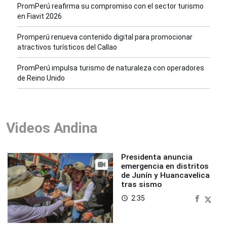
PromPerú reafirma su compromiso con el sector turismo
en Fiavit 2026
Promperú renueva contenido digital para promocionar
atractivos turísticos del Callao
PromPerú impulsa turismo de naturaleza con operadores
de Reino Unido
Videos Andina
Presidenta anuncia
emergencia en distritos
de Junín y Huancavelica
tras sismo
2:35
access_time