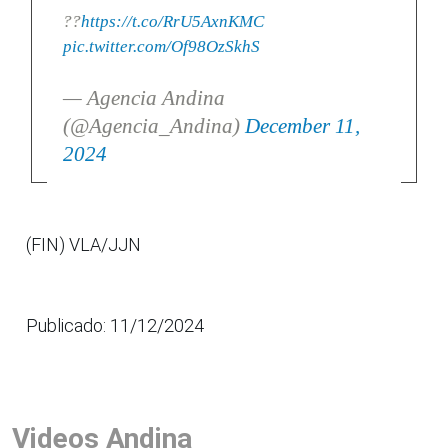
??
https://t.co/RrU5AxnKMC
pic.twitter.com/Of98OzSkhS
— Agencia Andina
(@Agencia_Andina)
December 11,
2024
(FIN) VLA/JJN
Publicado: 11/12/2024
Videos Andina