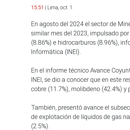
15:51
| Lima, oct. 1.
En agosto del 2024 el sector de Min
similar mes del 2023, impulsado por 
(8.86%) e hidrocarburos (8.96%), inf
Informática (INEI).
En el informe técnico Avance Coyunt
INEI, se dio a conocer que en este r
cobre (11.7%), molibdeno (42.4%) y 
También, presentó avance el subsec
de explotación de líquidos de gas na
(2.5%).