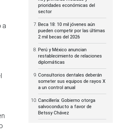
prioridades económicas del
sector
Beca 18: 10 mil jóvenes aún
o a
pueden competir por las últimas
2 mil becas del 2026
Perú y México anuncian
restablecimiento de relaciones
diplomáticas
l
Consultorios dentales deberán
someter sus equipos de rayos X
a un control anual
Cancillería: Gobierno otorga
salvoconducto a favor de
Betssy Chávez
en
o