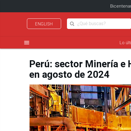
Bicentenar
ENGLISH
menu
Lo úl
Perú: sector Minería e
en agosto de 2024