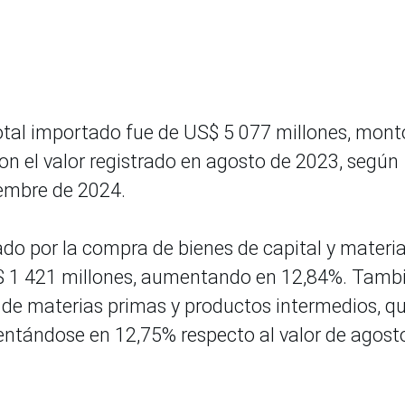
total importado fue de US$ 5 077 millones, mont
n el valor registrado en agosto de 2023, según
iembre de 2024.
ado por la compra de bienes de capital y materia
S$ 1 421 millones, aumentando en 12,84%. Tamb
n de materias primas y productos intermedios, q
entándose en 12,75% respecto al valor de agost