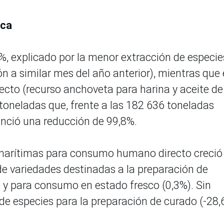
sca
8%, explicado por la menor extracción de especie
n a similar mes del año anterior), mientras que 
cto (recurso anchoveta para harina y aceite de
 toneladas que, frente a las 182 636 toneladas
enció una reducción de 99,8%.
s marítimas para consumo humano directo creció
e variedades destinadas a la preparación de
 y para consumo en estado fresco (0,3%). Sin
e especies para la preparación de curado (-28,