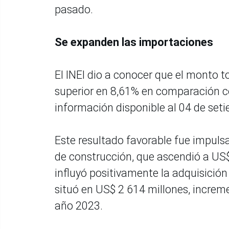
pasado.
Se expanden las importaciones
El INEI dio a conocer que el monto 
superior en 8,61% en comparación co
información disponible al 04 de set
Este resultado favorable fue impuls
de construcción, que ascendió a U
influyó positivamente la adquisició
situó en US$ 2 614 millones, increm
año 2023.