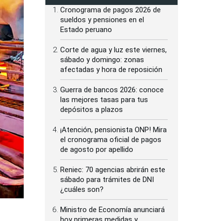
Cronograma de pagos 2026 de
sueldos y pensiones en el
Estado peruano
Corte de agua y luz este viernes,
sábado y domingo: zonas
afectadas y hora de reposición
Guerra de bancos 2026: conoce
las mejores tasas para tus
depósitos a plazos
¡Atención, pensionista ONP! Mira
el cronograma oficial de pagos
de agosto por apellido
Reniec: 70 agencias abrirán este
sábado para trámites de DNI
¿cuáles son?
Ministro de Economía anunciará
hoy primeras medidas y