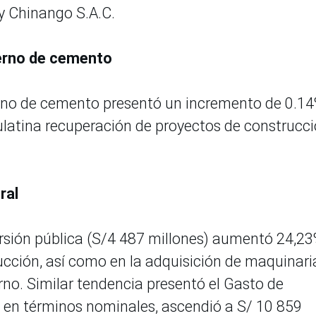
 y Chinango S.A.C.
erno de cemento
erno de cemento presentó un incremento de 0.1
ulatina recuperación de proyectos de construcc
eral
ersión pública (S/4 487 millones) aumentó 24,2
cción, así como en la adquisición de maquinari
rno. Similar tendencia presentó el Gasto de
 en términos nominales, ascendió a S/ 10 859