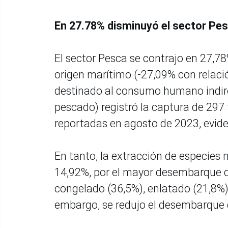
En 27.78% disminuyó el sector Pe
El sector Pesca se contrajo en 27,7
origen marítimo (-27,09% con relació
destinado al consumo humano indire
pescado) registró la captura de 297
reportadas en agosto de 2023, evid
En tanto, la extracción de especie
14,92%, por el mayor desembarque d
congelado (36,5%), enlatado (21,8%)
embargo, se redujo el desembarque d