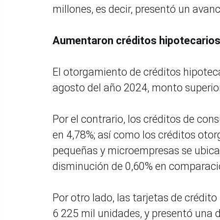
millones, es decir, presentó un avan
Aumentaron créditos hipotecario
El otorgamiento de créditos hipotec
agosto del año 2024, monto superior
Por el contrario, los créditos de co
en 4,78%; así como los créditos oto
pequeñas y microempresas se ubicar
disminución de 0,60% en comparaci
Por otro lado, las tarjetas de crédi
6 225 mil unidades, y presentó una 