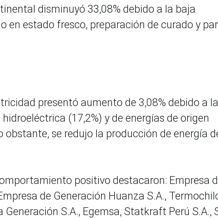
ntinental disminuyó 33,08% debido a la baja
o en estado fresco, preparación de curado y pa
ctricidad presentó aumento de 3,08% debido a l
 hidroeléctrica (17,2%) y de energías de origen
No obstante, se redujo la producción de energía d
comportamiento positivo destacaron: Empresa 
, Empresa de Generación Huanza S.A., Termochil
pa Generación S.A., Egemsa, Statkraft Perú S.A.,