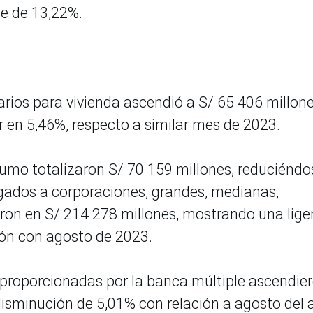
ce de 13,22%.
s
arios para vivienda ascendió a S/ 65 406 millon
 en 5,46%, respecto a similar mes de 2023.
nsumo totalizaron S/ 70 159 millones, reduciéndo
rgados a corporaciones, grandes, medianas,
on en S/ 214 278 millones, mostrando una lige
ón con agosto de 2023.
to proporcionadas por la banca múltiple ascendie
disminución de 5,01% con relación a agosto del 