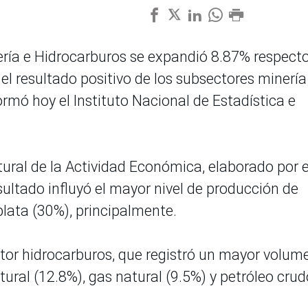
ería e Hidrocarburos se expandió 8.87% respect
el resultado positivo de los subsectores minería
ormó hoy el Instituto Nacional de Estadística e
ural de la Actividad Económica, elaborado por e
esultado influyó el mayor nivel de producción de
plata (30%), principalmente.
tor hidrocarburos, que registró un mayor volum
tural (12.8%), gas natural (9.5%) y petróleo crud