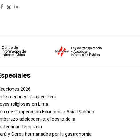
Especiales
lecciones 2026
nfermedades raras en Perú
oyas religiosas en Lima
oro de Cooperación Económica Asia-Pacífico
mbarazo adolescente: el costo de la
aternidad temprana
erú y Corea hermanados por la gastronomía