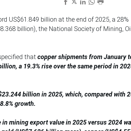
ord US$61.849 billion at the end of 2025, a 28%
68 billion), the National Society of Mining, Oil
specified that
copper shipments from January t
llion, a 19.3% rise over the same period in 20
$23.244 billion in 2025, which, compared with 
48.8% growth.
e in mining export value in 2025 versus 2024 w