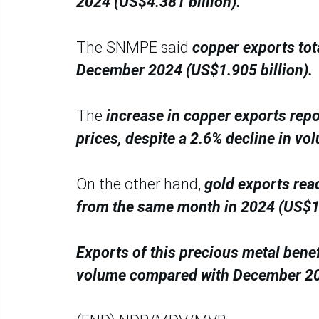
2024 (US$4.381 billion).
The SNMPE said
copper exports tot
December 2024 (US$1.905 billion).
The
increase in copper exports repo
prices, despite a 2.6% decline in vo
On the other hand,
gold exports rea
from the same month in 2024 (US$1.
Exports of this precious metal benef
volume compared with December 2