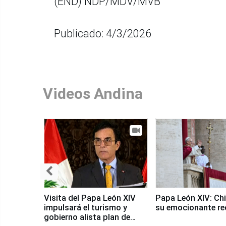
(END) NDP/MDV/MVB
Publicado: 4/3/2026
Videos Andina
Visita del Papa León XIV
Papa León XIV: Chi
impulsará el turismo y
su emocionante re
gobierno alista plan de