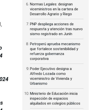
Normas Legales: designan
viceministros en la cartera de
Desarrollo Agrario y Riego
,
PNP despliega acciones de
respuesta y atención tras nuevo
sismo registrado en Junín
Petroperú aprueba mecanismo
o
que fortalece sostenibilidad y
refuerza gobernanza
24
corporativa
Poder Ejecutivo designa a
Alfredo Lozada como
2024
viceministro de Vivienda y
Urbanismo
Ministerio de Educación inicia
inspección de espacios
as
alquilados en colegios públicos