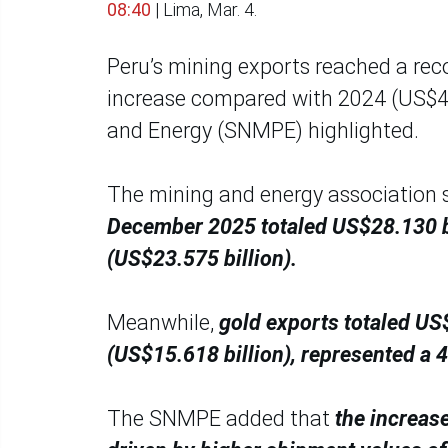
08:40
| Lima, Mar. 4.
Peru’s mining exports reached a rec
increase compared with 2024 (US$48.3
and Energy (SNMPE) highlighted.
The mining and energy association 
December 2025 totaled US$28.130 bi
(US$23.575 billion).
Meanwhile,
gold exports totaled US
(US$15.618 billion), represented a 
The SNMPE added that
the increas