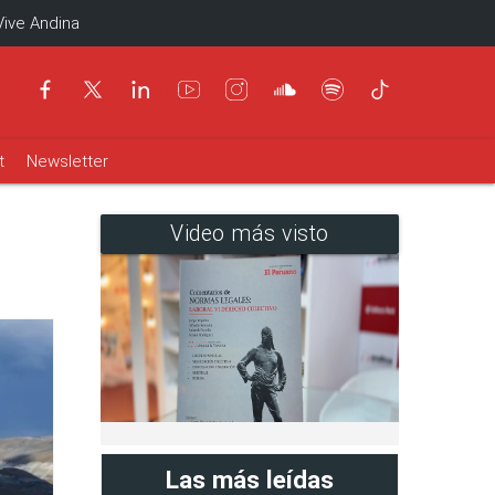
Vive Andina
t
Newsletter
Video más visto
Las más leídas