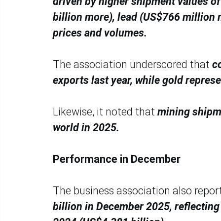
driven by higher shipment values o
billion more), lead (US$766 million
prices and volumes.
The association underscored that
c
exports last year, while gold repres
Likewise, it noted that
mining shipme
world in 2025.
Performance in December
The business association also repor
billion in December 2025, reflecti