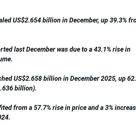
aled US$2.654 billion in December, up 39.3% f
rted last December was due to a 43.1% rise in
lume.
ched US$2.658 billion in December 2025, up 62
636 billion).
ited from a 57.7% rise in price and a 3% increas
024.