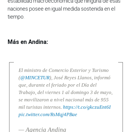
estabilidad macroeconómica que ninguna de esas
naciones posee en igual medida sostenida en el
tiempo.
Más en Andina:
El ministro de Comercio Exterior y Turismo
(
@MINCETUR
), José Reyes Llanos, informó
que, durante el feriado por el Día del
Trabajo, del viernes 1 al domingo 3 de mayo,
se movilizaron a nivel nacional más de 955
mil turistas internos.
https://t.co/gkczuEnt6I
pic.twitter.com/RsMqj4PBae
— Agencia Andina