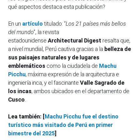
qué aspectos destaca esta publicación?
En un
artículo
titulado: “
Los 21 países más bellos
del mundo
”, la revista
estadounidense
Architectural Digest
resalta que,
a nivel mundial, Perú cautiva gracias a la
belleza de
sus paisajes naturales y de lugares
emblemáticos
como la ciudadela de
Machu
Picchu
, máxima expresión de la arquitectura e
ingeniería inca, y el fascinante
Valle Sagrado de
los incas
, ambos ubicados en el departamento de
Cusco
.
Lea también: [
Machu Picchu fue el destino
turístico más visitado de Perú en primer
bimestre del 2025
]