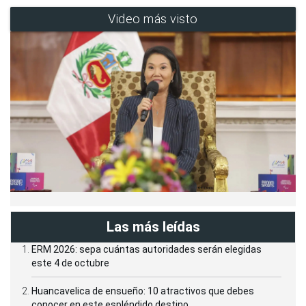
Video más visto
Las más leídas
ERM 2026: sepa cuántas autoridades serán elegidas
este 4 de octubre
Huancavelica de ensueño: 10 atractivos que debes
conocer en este espléndido destino