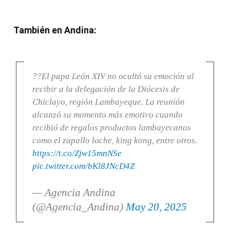
También en Andina:
??El papa León XIV no ocultó su emoción al
recibir a la delegación de la Diócesis de
Chiclayo, región Lambayeque. La reunión
alcanzó su momento más emotivo cuando
recibió de regalos productos lambayecanos
como el zapallo loche, king kong, entre otros.
https://t.co/Zjw15mnNSe
pic.twitter.com/bKl8JNcD4Z
— Agencia Andina
(@Agencia_Andina)
May 20, 2025