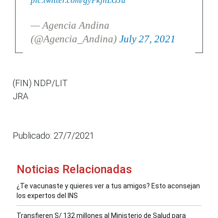
pic.twitter.com/gyPkjnLGJu
— Agencia Andina
(@Agencia_Andina)
July 27, 2021
(FIN) NDP/LIT
JRA
Publicado: 27/7/2021
Noticias Relacionadas
¿Te vacunaste y quieres ver a tus amigos? Esto aconsejan
los expertos del INS
Transfieren S/ 132 millones al Ministerio de Salud para