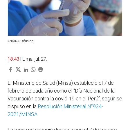
ANDINA/Difusión
18:43
| Lima, jul. 27.
El Ministerio de Salud (Minsa) estableció el 7 de
febrero de cada año como el “Día Nacional de la
Vacunación contra la covid-19 en el Perú”, según se
dispuso en la
Resolución Ministerial N°924-
2021/MINSA
.
La fecha se escogió debido a que el 7 de febrero