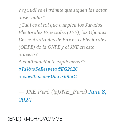
??¿Cuál es el trámite que siguen las actas
observadas?
¿Cuál es el rol que cumplen los Jurados
Electorales Especiales (JEE), las Oficinas
Descentralizadas de Procesos Electorales
(ODPE) de la ONPE y el JNE en este
proceso?
A continuación te explicamos??
#TuVotoSeRespeta
#EG2026
pic.twitter.com/Unuyx68taG
— JNE Perú (@JNE_Peru)
June 8,
2026
(END) RMCH/CVC/MVB