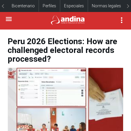
Bicentenario
Perfiles
Especiales
Normas legales
Peru 2026 Elections: How are
challenged electoral records
processed?