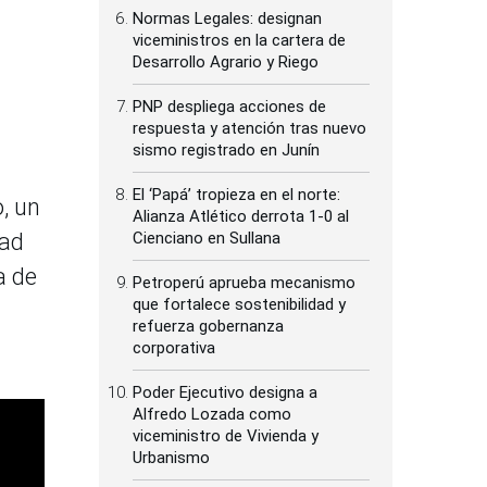
Normas Legales: designan
viceministros en la cartera de
Desarrollo Agrario y Riego
PNP despliega acciones de
respuesta y atención tras nuevo
sismo registrado en Junín
El ‘Papá’ tropieza en el norte:
, un
Alianza Atlético derrota 1-0 al
dad
Cienciano en Sullana
a de
Petroperú aprueba mecanismo
que fortalece sostenibilidad y
refuerza gobernanza
corporativa
Poder Ejecutivo designa a
Alfredo Lozada como
viceministro de Vivienda y
Urbanismo