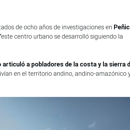
ltados de ocho años de investigaciones en
Peñi
 "este centro urbano se desarrolló siguiendo la
 articuló a pobladores de la costa y la sierra 
vivían en el territorio andino, andino-amazónico 