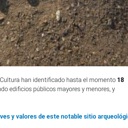
e Cultura han identificado hasta el momento
18
endo edificios públicos mayores y menores, y
aves y valores de este notable sitio arqueológ