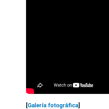
[
Galería fotográfica
]