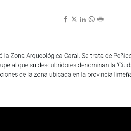
ó la Zona Arqueológica Caral. Se trata de Peñico
upe al que su descubridores denominan la 'Ciu
laciones de la zona ubicada en la provincia limeñ