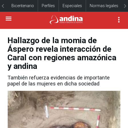
Bicentenario
Perfiles
Especiales
Normas legales
Hallazgo de la momia de
Áspero revela interacción de
Caral con regiones amazónica
y andina
También refuerza evidencias de importante
papel de las mujeres en dicha sociedad