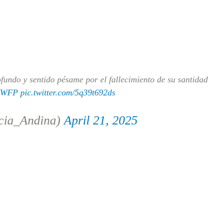
undo y sentido pésame por el fallecimiento de su santidad
AYWFP
pic.twitter.com/5q39t692ds
cia_Andina)
April 21, 2025