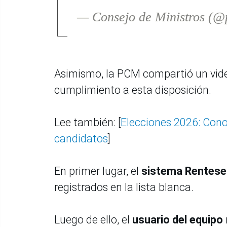
— Consejo de Ministros (
Asimismo, la PCM compartió un video
cumplimiento a esta disposición.
Lee también: [
Elecciones 2026: Cono
candidatos
]
En primer lugar, el
sistema Rentes
registrados en la lista blanca.
Luego de ello, el
usuario del equipo