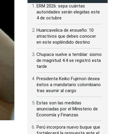
ERM 2026: sepa cuántas
autoridades serán elegidas este
4 de octubre
Huancavelica de ensueño: 10
atractivos que debes conocer
en este espléndido destino
Chupaca vuelve a temblar: sismo
de magnitud 4.4 se registró esta
tarde
Presidenta Keiko Fujimori desea
éxitos a mandatario colombiano
tras asumir al cargo
Estas son las medidas
anunciadas por el Ministerio de
Economía y Finanzas
Perú incorpora nuevo buque que
fortalecerá la respuesta ante el