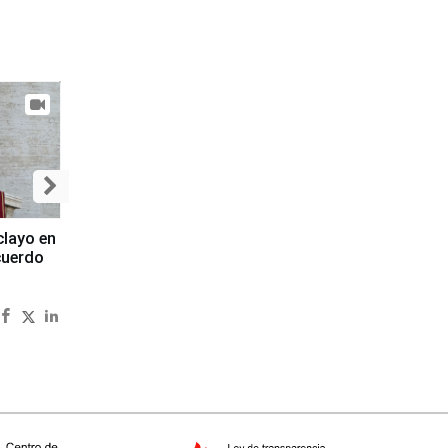
clayo en
cuerdo