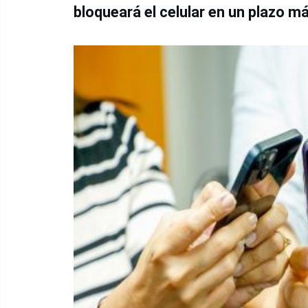
bloqueará el celular en un plazo má