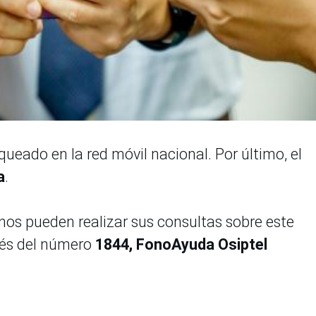
queado en la red móvil nacional. Por último, el
a
.
nos pueden realizar sus consultas sobre este
vés del número
1844, FonoAyuda Osiptel