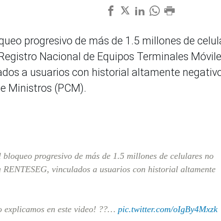
bloqueo progresivo de más de 1.5 millones de celul
l Registro Nacional de Equipos Terminales Móvil
ados a usuarios con historial altamente negativ
de Ministros (PCM).
el bloqueo progresivo de más de 1.5 millones de celulares no
ema RENTESEG, vinculados a usuarios con historial altamente
o explicamos en este video! ??…
pic.twitter.com/oIgBy4Mxzk