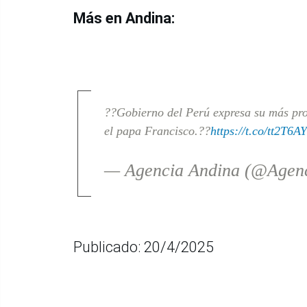
Más en Andina:
??Gobierno del Perú expresa su más prof
el papa Francisco.??
https://t.co/tt2T6
— Agencia Andina (@Agen
Publicado: 20/4/2025