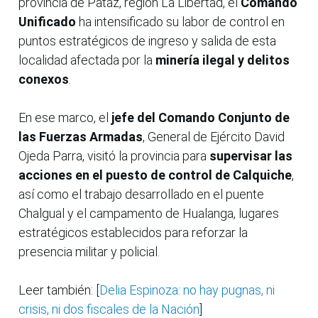
provincia de Pataz, región La Libertad, el
Comando
Unificado
ha intensificado su labor de control en
puntos estratégicos de ingreso y salida de esta
localidad afectada por la
minería ilegal y delitos
conexos
.
En ese marco, el
jefe del Comando Conjunto de
las Fuerzas Armadas
, General de Ejército David
Ojeda Parra, visitó la provincia para
supervisar las
acciones en el puesto de control de Calquiche
,
así como el trabajo desarrollado en el puente
Chalgual y el campamento de Hualanga, lugares
estratégicos establecidos para reforzar la
presencia militar y policial.
Leer también: [
Delia Espinoza: no hay pugnas, ni
crisis, ni dos fiscales de la Nación
]