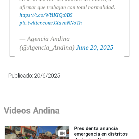
afirmar que trabajan con total normalidad.
https://t.co/WYiKIQt0BS
pic.twitter.com/JXavnNNoTh
— Agencia Andina
(@Agencia_Andina)
June 20, 2025
Publicado: 20/6/2025
Videos Andina
Presidenta anuncia
emergencia en distritos