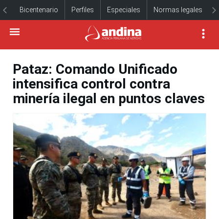
Bicentenario
Perfiles
Especiales
Normas legales
Pataz: Comando Unificado
intensifica control contra
minería ilegal en puntos claves