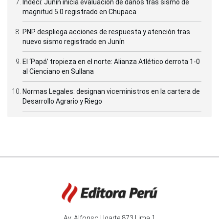
Indeci: Junín inicia evaluación de daños tras sismo de
magnitud 5.0 registrado en Chupaca
PNP despliega acciones de respuesta y atención tras
nuevo sismo registrado en Junín
El ‘Papá’ tropieza en el norte: Alianza Atlético derrota 1-0
al Cienciano en Sullana
Normas Legales: designan viceministros en la cartera de
Desarrollo Agrario y Riego
Av. Alfonso Ugarte 873 Lima 1