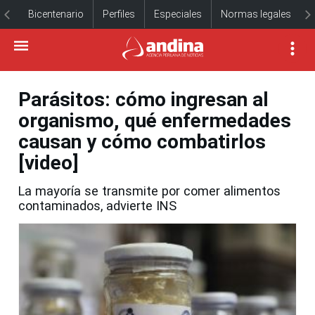
Bicentenario
Perfiles
Especiales
Normas legales
Parásitos: cómo ingresan al
organismo, qué enfermedades
causan y cómo combatirlos
[video]
La mayoría se transmite por comer alimentos
contaminados, advierte INS