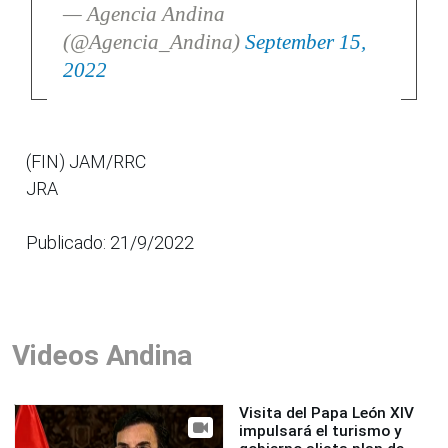
— Agencia Andina
(@Agencia_Andina)
September 15,
2022
(FIN) JAM/RRC
JRA
Publicado: 21/9/2022
Videos Andina
Visita del Papa León XIV
impulsará el turismo y