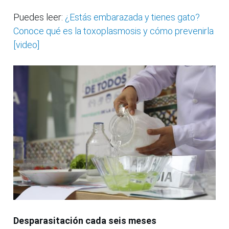
Puedes leer:
¿Estás embarazada y tienes gato?
Conoce qué es la toxoplasmosis y cómo prevenirla
[video]
Desparasitación cada seis meses