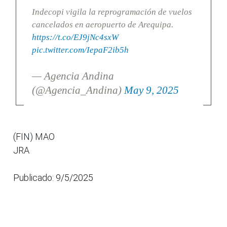
Indecopi vigila la reprogramación de vuelos
cancelados en aeropuerto de Arequipa.
https://t.co/EJ9jNc4sxW
pic.twitter.com/IepaF2ib5h
— Agencia Andina
(@Agencia_Andina)
May 9, 2025
(FIN) MAO
JRA
Publicado: 9/5/2025