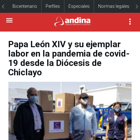
Bicentenario
Perfiles
Especiales
Normas legales
Papa León XIV y su ejemplar
labor en la pandemia de covid-
19 desde la Diócesis de
Chiclayo