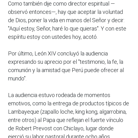
Como también dije como director espiritual —
observó entonces—, hay que aceptar la voluntad
de Dios, poner la vida en manos del Señor y decir:
"Aquí estoy, Señor, haré lo que quieras". Y con este
espíritu estoy con ustedes hoy, acotó.
Por último, León XIV concluyó la audiencia
expresando su aprecio por el "testimonio, la fe, la
comunión y la amistad que Perú puede ofrecer al
mundo".
La audiencia estuvo rodeada de momentos
emotivos, como la entrega de productos típicos de
Lambayeque (zapallo loche, king kong, algarrobina,
entre otros) al Papa que reflejan el fuerte vínculo
de Robert Prevost con Chiclayo, lugar donde
ejerció su labor pastoral durante ocho años.