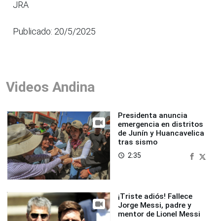
JRA
Publicado: 20/5/2025
Videos Andina
Presidenta anuncia
emergencia en distritos
de Junín y Huancavelica
tras sismo
2:35
access_time
¡Triste adiós! Fallece
Jorge Messi, padre y
mentor de Lionel Messi