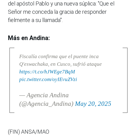
del apóstol Pablo y una nueva súplica: "Que el
Señor me conceda la gracia de responder
fielmente a su llamada".
Más en Andina:
Fiscalía confirma que el puente inca
Q'eswachaka, en Cusco, sufrió ataque
https://t.co/hJWEge7BqM
pic.twitter.com/oyIEvuZVzi
— Agencia Andina
(@Agencia_Andina)
May 20, 2025
(FIN) ANSA/MAO