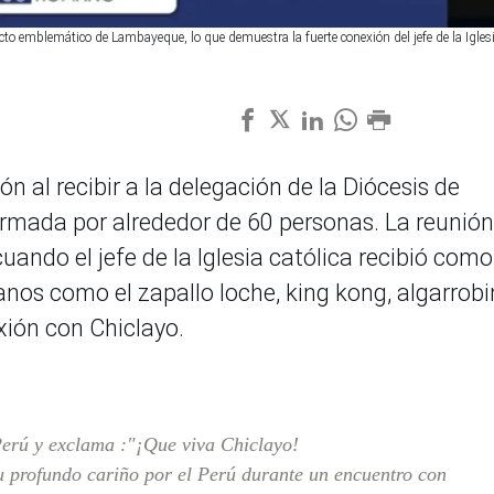
o emblemático de Lambayeque, lo que demuestra la fuerte conexión del jefe de la Iglesi
n al recibir a la delegación de la Diócesis de
rmada por alrededor de 60 personas. La reunión
do el jefe de la Iglesia católica recibió como
nos como el zapallo loche, king kong, algarrobi
xión con Chiclayo.
erú y exclama :"¡Que viva Chiclayo!
u profundo cariño por el Perú durante un encuentro con