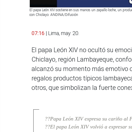
El papa León XIV sostiene en sus manos un zapallo loche, un product
con Chiclayo. ANDINA/Difusión
07:16
| Lima, may. 20.
El papa León XIV no ocultó su emoció
Chiclayo, región Lambayeque, confo
alcanzó su momento más emotivo cuan
regalos productos típicos lambayeca
otros, que simbolizan la fuerte cone
??Papa León XIV expresa su cariño al P
??El papa León XIV volvió a expresar s