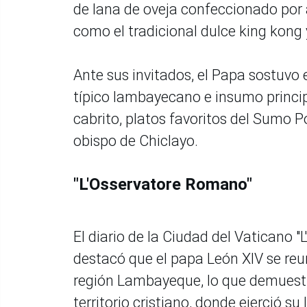
de lana de oveja confeccionado por 
como el tradicional dulce king kong 
Ante sus invitados, el Papa sostuvo
típico lambayecano e insumo principa
cabrito, platos favoritos del Sumo P
obispo de Chiclayo.
"L'Osservatore Romano"
El diario de la Ciudad del Vaticano
destacó que el papa León XIV se reun
región Lambayeque, lo que demuestra
territorio cristiano, donde ejerció 