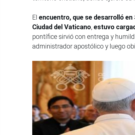
El
encuentro, que se desarrolló en 
Ciudad del Vaticano
,
estuvo cargad
pontífice sirvió con entrega y humil
administrador apostólico y luego ob