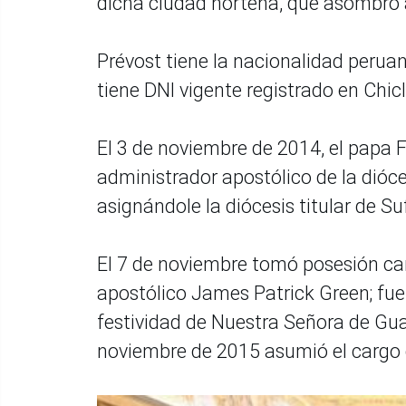
dicha ciudad norteña, que asombró
Prévost tiene la nacionalidad peruan
tiene DNI vigente registrado en Chic
El 3 de noviembre de 2014, el papa
administrador apostólico de la dióce
asignándole la diócesis titular de Su
El 7 de noviembre tomó posesión can
apostólico James Patrick Green; fue 
festividad de Nuestra Señora de Guad
noviembre de 2015 asumió el cargo