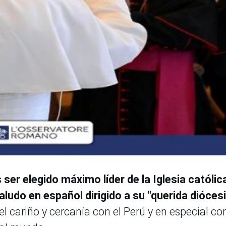
s ser elegido máximo líder de la Iglesia católic
aludo en español dirigido a su "querida dióces
l cariño y cercanía con el Perú y en especial co