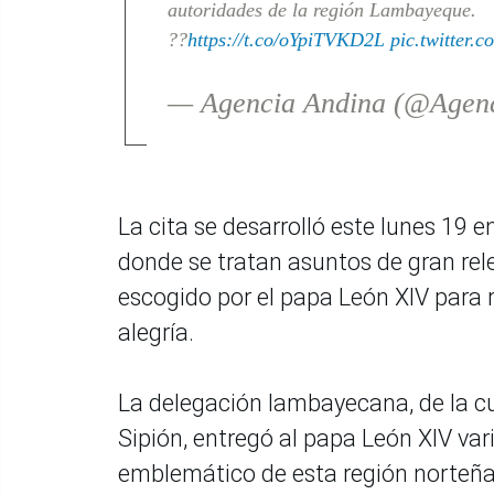
autoridades de la región Lambayeque.
??
https://t.co/oYpiTVKD2L
pic.twitter
— Agencia Andina (@Agen
La cita se desarrolló este lunes 19 e
donde se tratan asuntos de gran rele
escogido por el papa León XIV para
alegría.
La delegación lambayecana, de la cu
Sipión, entregó al papa León XIV var
emblemático de esta región norteña 