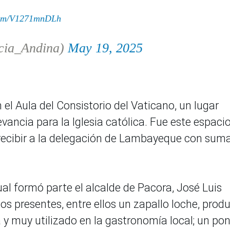
.com/V1271mnDLh
cia_Andina)
May 19, 2025
n el Aula del Consistorio del Vaticano, un lugar
vancia para la Iglesia católica. Fue este espacio
 recibir a la delegación de Lambayeque con sum
al formó parte el alcalde de Pacora, José Luis
ios presentes, entre ellos un zapallo loche, prod
y muy utilizado en la gastronomía local; un po