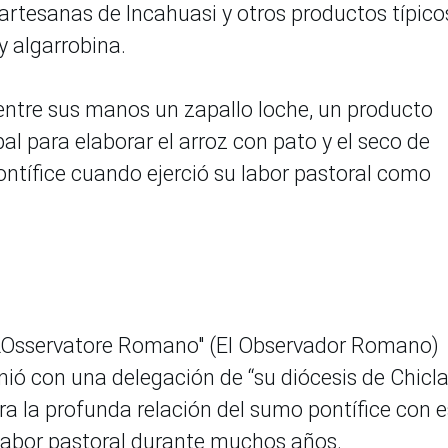
artesanas de Incahuasi y otros productos típico
y algarrobina.
 entre sus manos un zapallo loche, un producto
l para elaborar el arroz con pato y el seco de
ontífice cuando ejerció su labor pastoral como
 "L'Osservatore Romano" (El Observador Romano)
ió con una delegación de “su diócesis de Chicla
 la profunda relación del sumo pontífice con e
su labor pastoral durante muchos años.