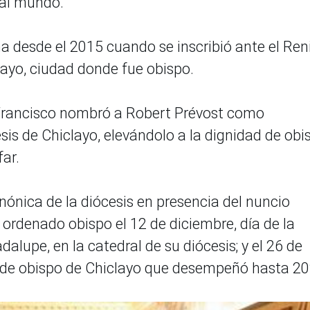
 al mundo.
a desde el 2015 cuando se inscribió ante el Ren
layo, ciudad donde fue obispo.
 Francisco nombró a Robert Prévost como
sis de Chiclayo, elevándolo a la dignidad de obi
far.
ónica de la diócesis en presencia del nuncio
ordenado obispo el 12 de diciembre, día de la
alupe, en la catedral de su diócesis; y el 26 de
 de obispo de Chiclayo que desempeñó hasta 20