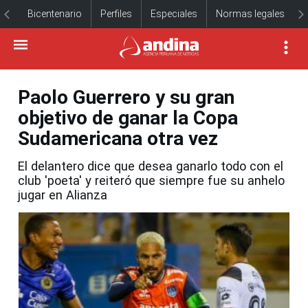
Bicentenario
Perfiles
Especiales
Normas legales
Paolo Guerrero y su gran
objetivo de ganar la Copa
Sudamericana otra vez
El delantero dice que desea ganarlo todo con el
club 'poeta' y reiteró que siempre fue su anhelo
jugar en Alianza