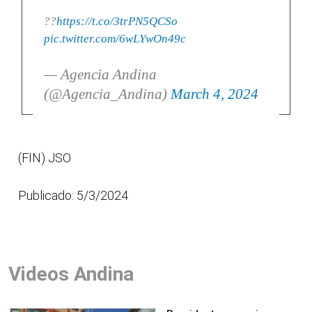
??
https://t.co/3trPN5QCSo
pic.twitter.com/6wLYwOn49c
— Agencia Andina
(@Agencia_Andina)
March 4, 2024
(FIN) JSO
Publicado: 5/3/2024
Videos Andina