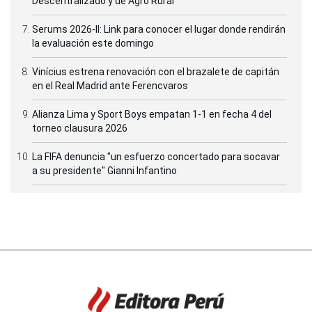
Descentralizado y de Agro Rural
Serums 2026-II: Link para conocer el lugar donde rendirán
la evaluación este domingo
Vinícius estrena renovación con el brazalete de capitán
en el Real Madrid ante Ferencvaros
Alianza Lima y Sport Boys empatan 1-1 en fecha 4 del
torneo clausura 2026
La FIFA denuncia "un esfuerzo concertado para socavar
a su presidente" Gianni Infantino