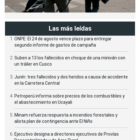
Las más leídas
ONPE: El 24 de agosto vence plazo para entregar
segundo informe de gastos de campaña
Suben a 13 los fallecidos en choque de una miniván con
un tráiler en Cusco
Junín: tres fallecidos y dos heridos a causa de accidente
en la Carretera Central
Petroperú informa sobre precios de los combustibles y
el abastecimiento en Ucayali
Minam refuerza respuesta a incendios forestales y
alista plan de contingencia ante El Niño
Ejecutivo designa a directores ejecutivos de Provías