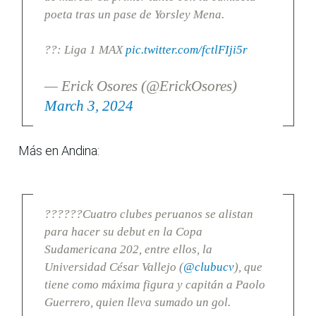
poeta tras un pase de Yorsley Mena.
??: Liga 1 MAX
pic.twitter.com/fctlFIji5r
— Erick Osores (@ErickOsores)
March 3, 2024
Más en Andina:
??????Cuatro clubes peruanos se alistan
para hacer su debut en la Copa
Sudamericana 202, entre ellos, la
Universidad César Vallejo (
@clubucv
), que
tiene como máxima figura y capitán a Paolo
Guerrero, quien lleva sumado un gol.