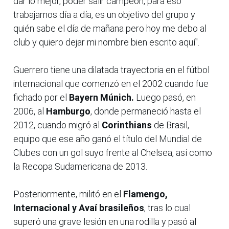
dar lo mejor, poder salir campeón, para eso
trabajamos día a día, es un objetivo del grupo y
quién sabe el día de mañana pero hoy me debo al
club y quiero dejar mi nombre bien escrito aquí".
Guerrero tiene una dilatada trayectoria en el fútbol
internacional que comenzó en el 2002 cuando fue
fichado por el
Bayern Múnich.
Luego pasó, en
2006, al
Hamburgo
, donde permaneció hasta el
2012, cuando migró al
Corinthians
de Brasil,
equipo que ese año ganó el título del Mundial de
Clubes con un gol suyo frente al Chelsea, así como
la Recopa Sudamericana de 2013.
Posteriormente, militó en el
Flamengo,
Internacional y Avaí brasileños
, tras lo cual
superó una grave lesión en una rodilla y pasó al