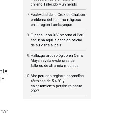
chileno fallecido y un herido
Festividad de la Cruz de Chalpón:
emblema del turismo religioso
en la región Lambayeque
El papa León XIV retorna al Perú:
escucha aquí la canción oficial
de su visita al país
Hallazgo arqueológico en Cerro
Mayal revela evidencias de
talleres de alfarería mochica
ente
Mar peruano registra anomalías
lo
térmicas de 5.4 °C y
calentamiento persistirá hasta
2027
acar