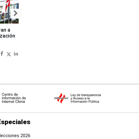
ran a
ización
Especiales
lecciones 2026