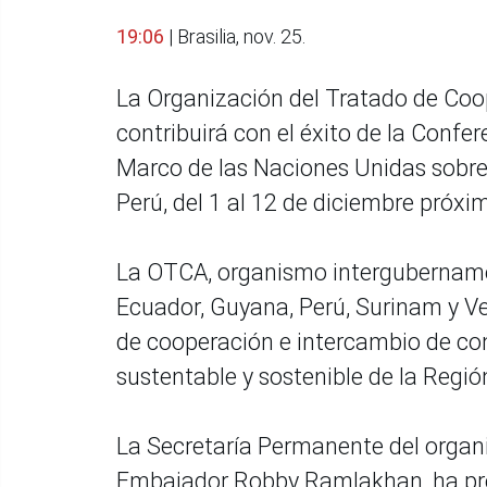
19:06
| Brasilia, nov. 25.
La Organización del Tratado de C
contribuirá con el éxito de la Confe
Marco de las Naciones Unidas sobre 
Perú, del 1 al 12 de diciembre próxi
La OTCA, organismo intergubernamen
Ecuador, Guyana, Perú, Surinam y Ve
de cooperación e intercambio de con
sustentable y sostenible de la Regi
La Secretaría Permanente del organ
Embajador Robby Ramlakhan, ha pre