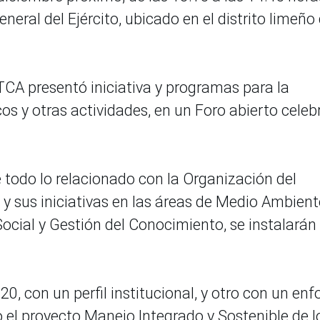
eneral del Ejército, ubicado en el distrito limeño
TCA presentó iniciativa y programas para la
s y otras actividades, en un Foro abierto cele
e todo lo relacionado con la Organización del
 sus iniciativas en las áreas de Medio Ambient
Social y Gestión del Conocimiento, se instalarán
0, con un perfil institucional, y otro con un en
 el proyecto Manejo Integrado y Sostenible de l