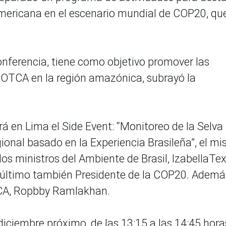
mericana en el escenario mundial de COP20, qu
onferencia, tiene como objetivo promover las
 OTCA en la región amazónica, subrayó la
á en Lima el Side Event: “Monitoreo de la Selva
nal basado en la Experiencia Brasileña”, el m
os ministros del Ambiente de Brasil, IzabellaTex
e último también Presidente de la COP20. Ademá
OTCA, Ropbby Ramlakhan.
diciembre próximo, de las 13:15 a las 14:45 hora