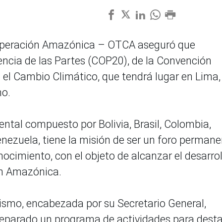
ooperación Amazónica – OTCA aseguró que
rencia de las Partes (COP20), de la Convención
el Cambio Climático, que tendrá lugar en Lima,
mo.
tal compuesto por Bolivia, Brasil, Colombia,
nezuela, tiene la misión de ser un foro perman
ocimiento, con el objeto de alcanzar el desarrol
ón Amazónica.
ismo, encabezada por su Secretario General,
parado un programa de actividades para dest