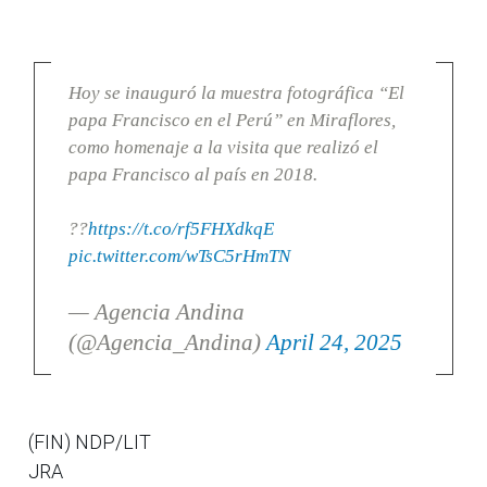
Hoy se inauguró la muestra fotográfica “El
papa Francisco en el Perú” en Miraflores,
como homenaje a la visita que realizó el
papa Francisco al país en 2018.
??
https://t.co/rf5FHXdkqE
pic.twitter.com/wTsC5rHmTN
— Agencia Andina
(@Agencia_Andina)
April 24, 2025
(FIN) NDP/LIT
JRA