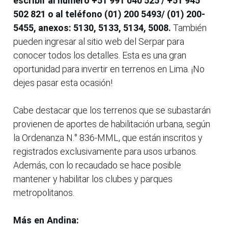
escribir al número +51 991 040 525 / +51 945
502 821 o al teléfono (01) 200 5493/ (01) 200-
5455, anexos: 5130, 5133, 5134, 5008.
También
pueden ingresar al sitio web del Serpar para
conocer todos los detalles. Esta es una gran
oportunidad para invertir en terrenos en Lima. ¡No
dejes pasar esta ocasión!
Cabe destacar que los terrenos que se subastarán
provienen de aportes de habilitación urbana, según
la Ordenanza N.° 836-MML, que están inscritos y
registrados exclusivamente para usos urbanos.
Además, con lo recaudado se hace posible
mantener y habilitar los clubes y parques
metropolitanos.
Más en Andina: