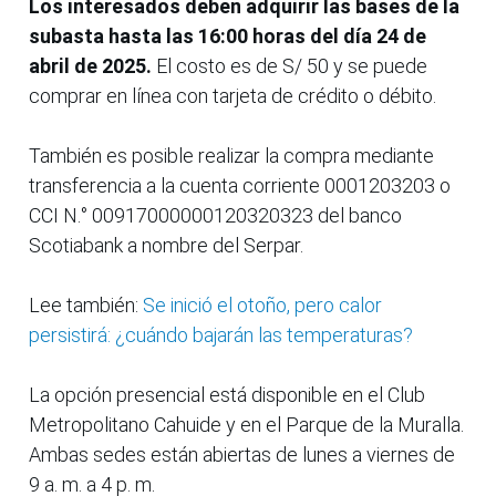
Los interesados deben adquirir las bases de la
subasta hasta las 16:00 horas del día 24 de
abril de 2025.
El costo es de S/ 50 y se puede
comprar en línea con tarjeta de crédito o débito.
También es posible realizar la compra mediante
transferencia a la cuenta corriente 0001203203 o
CCI N.° 00917000000120320323 del banco
Scotiabank a nombre del Serpar.
Lee también:
Se inició el otoño, pero calor
persistirá: ¿cuándo bajarán las temperaturas?
La opción presencial está disponible en el Club
Metropolitano Cahuide y en el Parque de la Muralla.
Ambas sedes están abiertas de lunes a viernes de
9 a. m. a 4 p. m.