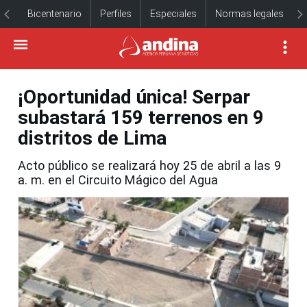
Bicentenario
Perfiles
Especiales
Normas legales
¡Oportunidad única! Serpar
subastará 159 terrenos en 9
distritos de Lima
Acto público se realizará hoy 25 de abril a las 9
a. m. en el Circuito Mágico del Agua