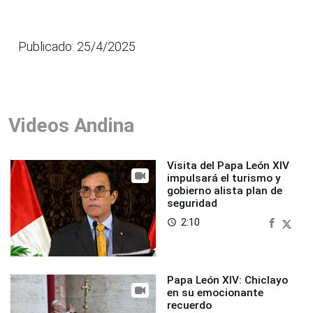
Publicado: 25/4/2025
Videos Andina
Visita del Papa León XIV
impulsará el turismo y
gobierno alista plan de
seguridad
2:10
access_time
Papa León XIV: Chiclayo
en su emocionante
recuerdo