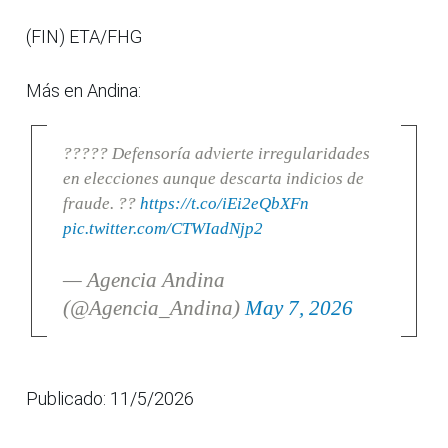
(FIN) ETA/FHG
Más en Andina:
????? Defensoría advierte irregularidades
en elecciones aunque descarta indicios de
fraude. ??
https://t.co/iEi2eQbXFn
pic.twitter.com/CTWIadNjp2
— Agencia Andina
(@Agencia_Andina)
May 7, 2026
Publicado: 11/5/2026