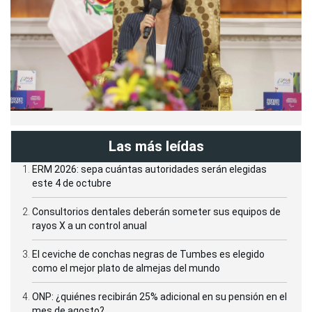
Las más leídas
ERM 2026: sepa cuántas autoridades serán elegidas
este 4 de octubre
Consultorios dentales deberán someter sus equipos de
rayos X a un control anual
El ceviche de conchas negras de Tumbes es elegido
como el mejor plato de almejas del mundo
ONP: ¿quiénes recibirán 25% adicional en su pensión en el
mes de agosto?