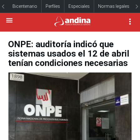
Bicentenario
Perfiles
Especiales
Normas legales
ONPE: auditoría indicó que
sistemas usados el 12 de abril
tenían condiciones necesarias