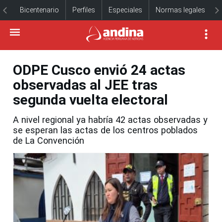
Bicentenario
Perfiles
Especiales
Normas legales
ODPE Cusco envió 24 actas
observadas al JEE tras
segunda vuelta electoral
A nivel regional ya habría 42 actas observadas y
se esperan las actas de los centros poblados
de La Convención