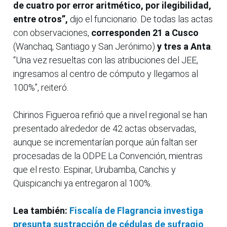
de cuatro por error aritmético, por ilegibilidad,
entre otros”,
dijo el funcionario. De todas las actas
con observaciones,
corresponden 21 a Cusco
(Wanchaq, Santiago y San Jerónimo)
y tres a Anta
.
“Una vez resueltas con las atribuciones del JEE,
ingresamos al centro de cómputo y llegamos al
100%”, reiteró.
Chirinos Figueroa refirió que a nivel regional se han
presentado alrededor de 42 actas observadas,
aunque se incrementarían porque aún faltan ser
procesadas de la ODPE La Convención, mientras
que el resto: Espinar, Urubamba, Canchis y
Quispicanchi ya entregaron al 100%.
Lea también:
Fiscalía de Flagrancia investiga
presunta sustracción de cédulas de sufragio