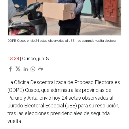
ODPE Cusco envió 24 actas observadas al JEE tras segunda vuelta electoral
18:38
| Cusco, jun. 8.
La Oficina Descentralizada de Proceso Electorales
(ODPE) Cusco, que administra las provincias de
Paruro y Anta, envió hoy 24 actas observadas al
Jurado Electoral Especial (JEE) para su resolución,
tras las elecciones presidenciales de segunda
vuelta.