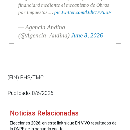
financiará mediante el mecanismo de Obras
por Impuestos.…
pic.twitter.com/lJd87PPuoF
— Agencia Andina
(@Agencia_Andina)
June 8, 2026
(FIN) PHS/TMC
Publicado: 8/6/2026
Noticias Relacionadas
Elecciones 2026: en este link sigue EN VIVO resultados de
la ONPE de la segunda vuelta